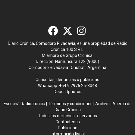
Diario Crónica, Comodoro Rivadavia, es una propiedad de Radio
Crónica 100 S.R.L.
Miembro de Grupo Crónica.
Dirección: Namuncurá 122 (9000)
Comodoro Rivadavia . Chubut . Argentina
Consultas, denuncias o publicidad
Whatsapp:
+54 9 2976 25-3048
Depositphotos
Escuchá Radiocrónica
|
Términos y condiciones
|
Archivo
|
Acerca de
Diario Crónica
Todos los derechos reservados
Contáctenos
Publicidad
Información fiscal