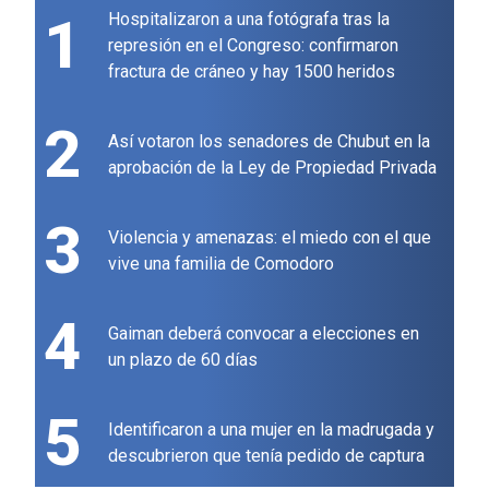
1
Hospitalizaron a una fotógrafa tras la
represión en el Congreso: confirmaron
fractura de cráneo y hay 1500 heridos
2
Así votaron los senadores de Chubut en la
aprobación de la Ley de Propiedad Privada
3
Violencia y amenazas: el miedo con el que
vive una familia de Comodoro
4
Gaiman deberá convocar a elecciones en
un plazo de 60 días
5
Identificaron a una mujer en la madrugada y
descubrieron que tenía pedido de captura