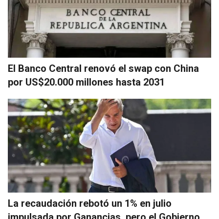
El Banco Central renovó el swap con China
por US$20.000 millones hasta 2031
La recaudación rebotó un 1% en julio
impulsada por Ganancias, pero el Gobierno