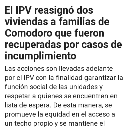
El IPV reasignó dos
viviendas a familias de
Comodoro que fueron
recuperadas por casos de
incumplimiento
Las acciones son llevadas adelante
por el IPV con la finalidad garantizar la
función social de las unidades y
respetar a quienes se encuentren en
lista de espera. De esta manera, se
promueve la equidad en el acceso a
un techo propio y se mantiene el