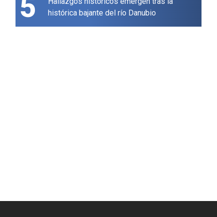
5
Hallazgos históricos emergen tras la
histórica bajante del río Danubio