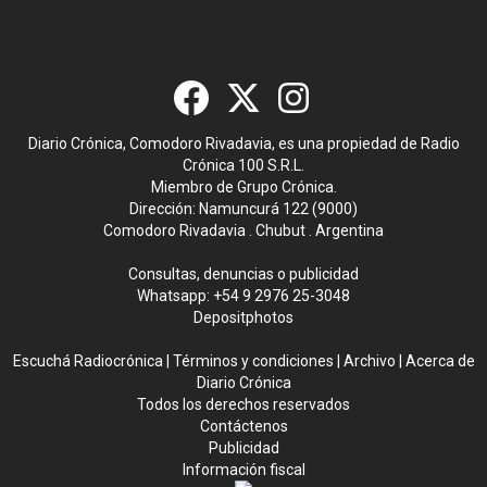
Diario Crónica, Comodoro Rivadavia, es una propiedad de Radio
Crónica 100 S.R.L.
Miembro de Grupo Crónica.
Dirección: Namuncurá 122 (9000)
Comodoro Rivadavia . Chubut . Argentina
Consultas, denuncias o publicidad
Whatsapp:
+54 9 2976 25-3048
Depositphotos
Escuchá Radiocrónica
|
Términos y condiciones
|
Archivo
|
Acerca de
Diario Crónica
Todos los derechos reservados
Contáctenos
Publicidad
Información fiscal