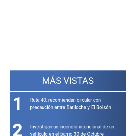
MÁS VISTAS
1
Ruta 40: recomiendan circular con
precaución entre Bariloche y El Bolsón
2
Investigan un incendio intencional de un
vehículo en el barrio 30 de Octubre