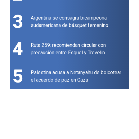
3
Argentina se consagra bicampeona
sudamericana de básquet femenino
4
Ruta 259: recomiendan circular con
precaución entre Esquel y Trevelin
5
Palestina acusa a Netanyahu de boicotear
el acuerdo de paz en Gaza