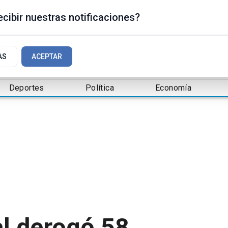
cibir nuestras notificaciones?
AS
ACEPTAR
Deportes
Política
Economía
al derogó 58