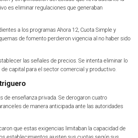
etivo es eliminar regulaciones que generaban
dientes a los programas Ahora 12, Cuota Simple y
quemas de fomento perdieron vigencia al no haber sido
ablecer las señales de precios. Se intenta eliminar lo
 de capital para el sector comercial y productivo.
triguero
es de enseñanza privada. Se derogaron cuatro
 aranceles de manera anticipada ante las autoridades
caron que estas exigencias limitaban la capacidad de
 los establecimientos ajusten sus cuotas según sus