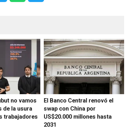
ubut no vamos
El Banco Central renovó el
s de la usura
swap con China por
os trabajadores
US$20.000 millones hasta
2031