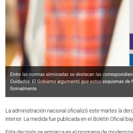
Entre las normas eliminadas se destacan las correspondien
Cuidados. El Gobierno argumentó que estos esquemas de fo
formalmente.
La administración nacional oficializó este martes la de
interior. La medida fue publicada en el Boletín Oficial 
Esta decisión se enmarca en el programa de modernizaci