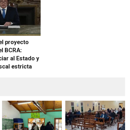
el proyecto
el BCRA:
ciar al Estado y
iscal estricta