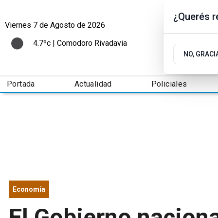
¿Querés re
Viernes 7
de
Agosto
de 2026
4.7ºc | Comodoro Rivadavia
NO, GRACI
Portada
Actualidad
Policiales
Economía
El Gobierno nacion