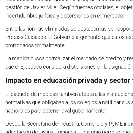
gestión de Javier Milei. Según fuentes oficiales, el obj
incertidumbre jurídica y distorsiones en el mercado.
Entre las normas eliminadas se destacan las correspon
Precios Cuidados. El Gobierno argumentó que estos es
prorrogados formalmente.
La medida busca normalizar el mercado de crédito y rest
que el Ejecutivo considera distorsiones en la asignación
Impacto en educación privada y sector 
El paquete de medidas también afecta a las institucion
normativas que obligaban a los colegios a notificar sus
nacionales para obtener aval gubernamental.
Desde la Secretaría de Industria, Comercio y PyME indi
adaptación de las instituciones. El cambio permite que