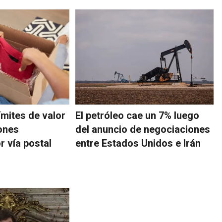
ímites de valor
El petróleo cae un 7% luego
ones
del anuncio de negociaciones
r vía postal
entre Estados Unidos e Irán