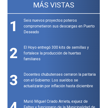
MÁS VISTAS
1
Seis nuevos proyectos poteros
comprometieron sus descargas en Puerto
Deseado
2
El Hoyo entregó 300 kits de semillas y
fortalece la producción de huertas
familiares
3
Docentes chubutenses cerraron la paritaria
con el Gobierno: Los sueldos se
actualizarán por inflación hasta diciembre
4
Murió Miguel Criado Arrieta, exjuez de
Faltas y funcionario de la Municipalidad de