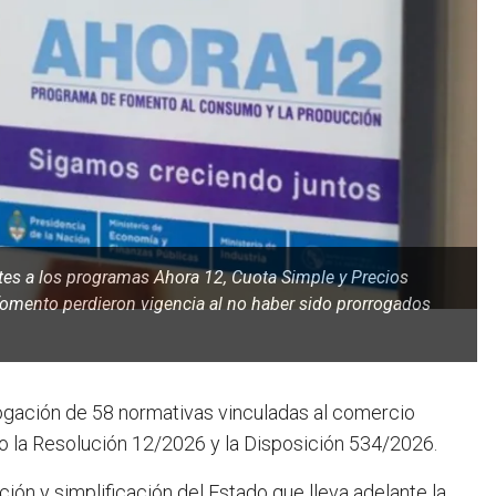
tes a los programas Ahora 12, Cuota Simple y Precios
mento perdieron vigencia al no haber sido prorrogados
rogación de 58 normativas vinculadas al comercio
bajo la Resolución 12/2026 y la Disposición 534/2026.
ón y simplificación del Estado que lleva adelante la