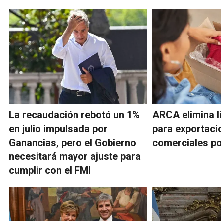
La recaudación rebotó un 1%
ARCA elimina l
en julio impulsada por
para exportaci
Ganancias, pero el Gobierno
comerciales po
necesitará mayor ajuste para
cumplir con el FMI