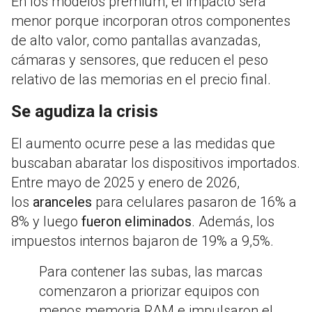
En los modelos premium, el impacto será
menor porque incorporan otros componentes
de alto valor, como pantallas avanzadas,
cámaras y sensores, que reducen el peso
relativo de las memorias en el precio final.
Se agudiza la crisis
El aumento ocurre pese a las medidas que
buscaban abaratar los dispositivos importados.
Entre mayo de 2025 y enero de 2026,
los
aranceles
para celulares pasaron de 16% a
8% y luego
fueron eliminados
. Además, los
impuestos internos bajaron de 19% a 9,5%.
Para contener las subas, las marcas
comenzaron a priorizar equipos con
menos memoria RAM e impulsaron el