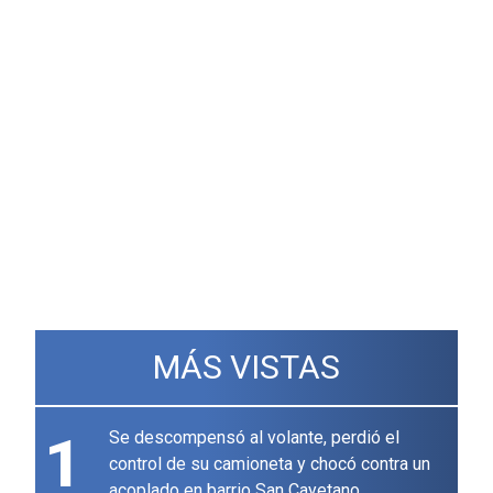
MÁS VISTAS
1
Se descompensó al volante, perdió el
control de su camioneta y chocó contra un
acoplado en barrio San Cayetano