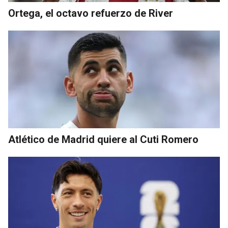
Ortega, el octavo refuerzo de River
Atlético de Madrid quiere al Cuti Romero