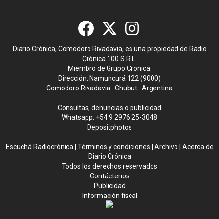
Diario Crónica, Comodoro Rivadavia, es una propiedad de Radio
Crónica 100 S.R.L.
Miembro de Grupo Crónica.
Dirección: Namuncurá 122 (9000)
Comodoro Rivadavia . Chubut . Argentina
Consultas, denuncias o publicidad
Whatsapp:
+54 9 2976 25-3048
Depositphotos
Escuchá Radiocrónica
|
Términos y condiciones
|
Archivo
|
Acerca de
Diario Crónica
Todos los derechos reservados
Contáctenos
Publicidad
Información fiscal