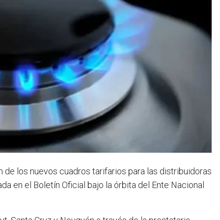
 de los nuevos cuadros tarifarios para las distribuidoras
da en el Boletín Oficial bajo la órbita del Ente Nacional