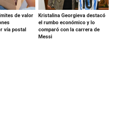
ímites de valor
Kristalina Georgieva destacó
ones
el rumbo económico y lo
r vía postal
comparó con la carrera de
Messi