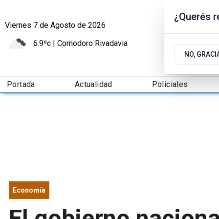
¿Querés re
Viernes 7
de
Agosto
de 2026
6.9ºc | Comodoro Rivadavia
NO, GRACI
Portada
Actualidad
Policiales
Economía
El gobierno naciona