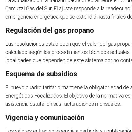
La actualización tarifaria impacta directamente en Chub
Camuzzi Gas del Sur. El ajuste responde a la readecuaci
emergencia energética que se extendió hasta finales d
Regulación del gas propano
Las resoluciones establecen que el valor del gas propano
calculado según los procedimientos técnicos actuales. 
localidades que dependen de este sistema por no contar
Esquema de subsidios
El nuevo cuadro tarifario mantiene la obligatoriedad de 
Energéticos Focalizados. El objetivo de la normativa es
asistencia estatal en sus facturaciones mensuales.
Vigencia y comunicación
Los valores entran en vigencia a partir de su publicación 