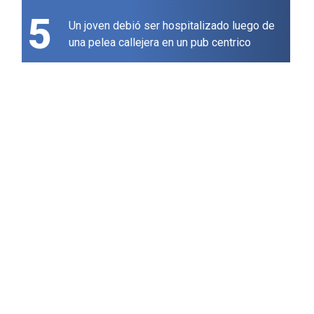
5
Un joven debió ser hospitalizado luego de
una pelea callejera en un pub centrico