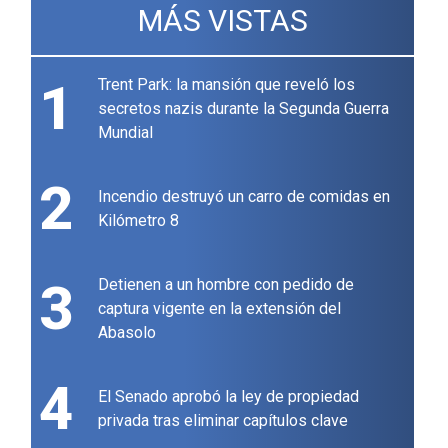
MÁS VISTAS
1
Trent Park: la mansión que reveló los
secretos nazis durante la Segunda Guerra
Mundial
2
Incendio destruyó un carro de comidas en
Kilómetro 8
3
Detienen a un hombre con pedido de
captura vigente en la extensión del
Abasolo
4
El Senado aprobó la ley de propiedad
privada tras eliminar capítulos clave