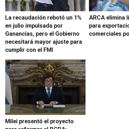
La recaudación rebotó un 1%
ARCA elimina l
en julio impulsada por
para exportaci
Ganancias, pero el Gobierno
comerciales po
necesitará mayor ajuste para
cumplir con el FMI
Milei presentó el proyecto