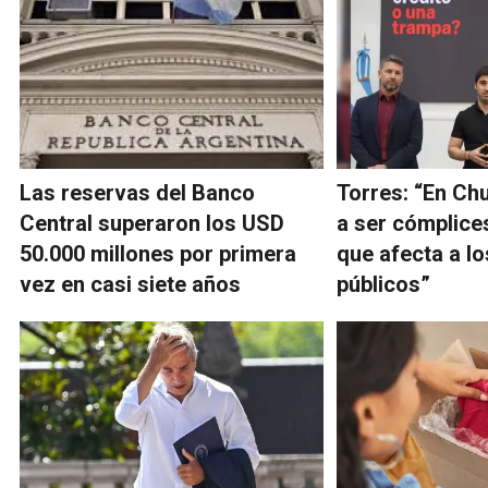
Las reservas del Banco
Torres: “En Ch
Central superaron los USD
a ser cómplice
50.000 millones por primera
que afecta a l
vez en casi siete años
públicos”