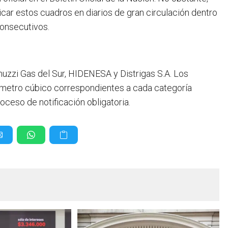
icar estos cuadros en diarios de gran circulación dentro
consecutivos.
Camuzzi Gas del Sur, HIDENESA y Distrigas S.A. Los
or metro cúbico correspondientes a cada categoría
oceso de notificación obligatoria.