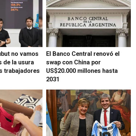
ubut no vamos
El Banco Central renovó el
s de la usura
swap con China por
os trabajadores
US$20.000 millones hasta
2031