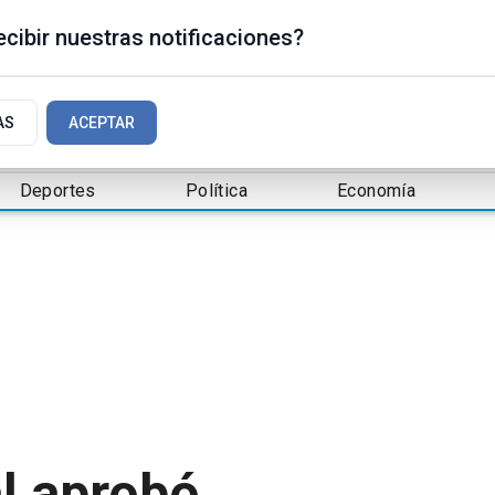
cibir nuestras notificaciones?
AS
ACEPTAR
Deportes
Política
Economía
l aprobó