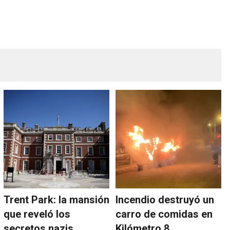
Trent Park: la mansión
Incendio destruyó un
que reveló los
carro de comidas en
secretos nazis
Kilómetro 8