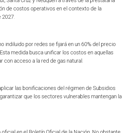
ut, Santa Cruz y Neuquén a través de la prestataria
ón de costos operativos en el contexto de la
e 2027.
 indiluido por redes se fijará en un 60% del precio
Esta medida busca unificar los costos en aquellas
 con acceso a la red de gas natural.
aplicar las bonificaciones del régimen de Subsidios
 garantizar que los sectores vulnerables mantengan la
oficial en el Boletín Oficial de la Nación. No obstante,