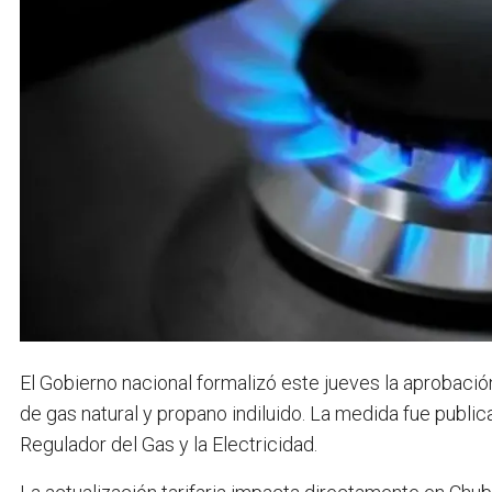
El Gobierno nacional formalizó este jueves la aprobación
de gas natural y propano indiluido. La medida fue publica
Regulador del Gas y la Electricidad.