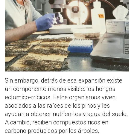
Sin embargo, detrás de esa expansión existe
un componente menos visible: los hongos
ectomico-rrícicos. Estos organismos viven
asociados a las raíces de los pinos y les
ayudan a obtener nutrien-tes y agua del suelo.
A cambio, reciben compuestos ricos en
carbono producidos por los árboles.