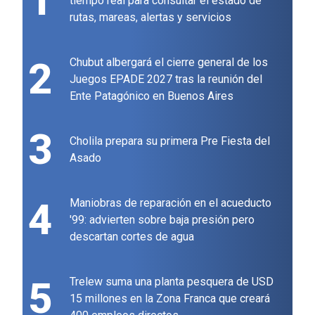
1
tiempo real para consultar el estado de
rutas, mareas, alertas y servicios
2
Chubut albergará el cierre general de los
Juegos EPADE 2027 tras la reunión del
Ente Patagónico en Buenos Aires
3
Cholila prepara su primera Pre Fiesta del
Asado
4
Maniobras de reparación en el acueducto
'99: advierten sobre baja presión pero
descartan cortes de agua
5
Trelew suma una planta pesquera de USD
15 millones en la Zona Franca que creará