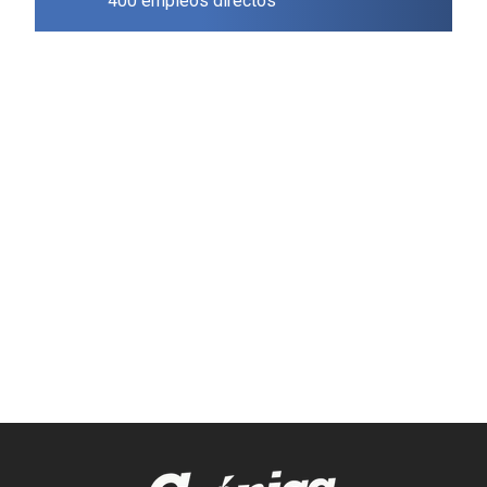
400 empleos directos