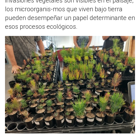
invasiones vegetales son visibles en el paisaje,
los microorganis-mos que viven bajo tierra
pueden desempeñar un papel determinante en
esos procesos ecológicos.