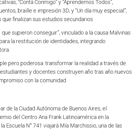
ducativas; “Contá Conmigo” y “Aprendemos Todos”,
uentos, braille e impresión 3D; y “Un día muy especial”,
s que finalizan sus estudios secundarios.
 que supieron conseguir”, vinculado a la causa Malvinas
para la restitución de identidades, integrando
tora.
le pero poderosa: transformar la realidad a través de
 estudiantes y docentes construyen año tras año nuevos
 compromiso con la comunidad.
vear de la Ciudad Autónoma de Buenos Aires, el
emio del Centro Ana Frank Latinoamérica en la
la Escuela N° 741 viajará Mía Marchissio, una de las