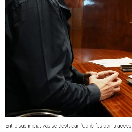
Entre sus iniciativas se destacan “Colibríes por la acce