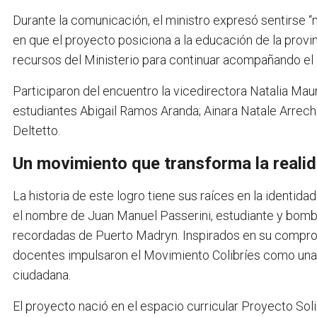
Durante la comunicación, el ministro expresó sentirse 
en que el proyecto posiciona a la educación de la provin
recursos del Ministerio para continuar acompañando el de
Participaron del encuentro la vicedirectora Natalia Maur
estudiantes Abigail Ramos Aranda; Ainara Natale Arrec
Deltetto.
Un movimiento que transforma la realid
La historia de este logro tiene sus raíces en la identida
el nombre de Juan Manuel Passerini, estudiante y bombe
recordadas de Puerto Madryn. Inspirados en su compromi
docentes impulsaron el Movimiento Colibríes como una
ciudadana.
El proyecto nació en el espacio curricular Proyecto Soli