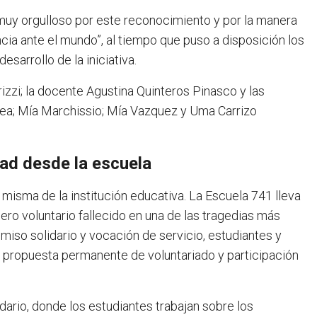
“muy orgulloso por este reconocimiento y por la manera
cia ante el mundo”, al tiempo que puso a disposición los
sarrollo de la iniciativa.
izzi; la docente Agustina Quinteros Pinasco y las
hea; Mía Marchissio; Mía Vazquez y Uma Carrizo
ad desde la escuela
d misma de la institución educativa. La Escuela 741 lleva
ro voluntario fallecido en una de las tragedias más
so solidario y vocación de servicio, estudiantes y
 propuesta permanente de voluntariado y participación
dario, donde los estudiantes trabajan sobre los