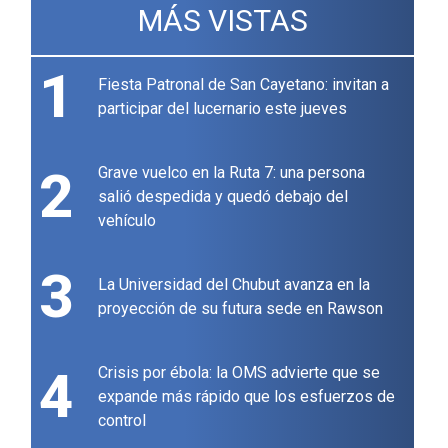
MÁS VISTAS
1
Fiesta Patronal de San Cayetano: invitan a
participar del lucernario este jueves
2
Grave vuelco en la Ruta 7: una persona
salió despedida y quedó debajo del
vehículo
3
La Universidad del Chubut avanza en la
proyección de su futura sede en Rawson
4
Crisis por ébola: la OMS advierte que se
expande más rápido que los esfuerzos de
control