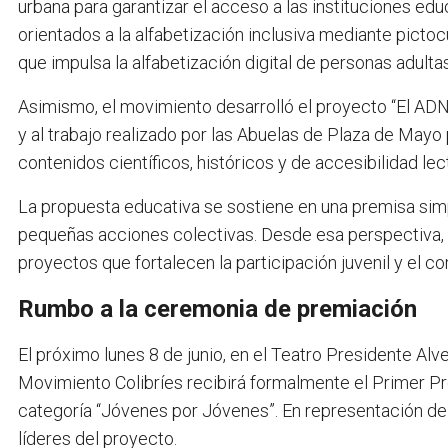
urbana para garantizar el acceso a las instituciones e
orientados a la alfabetización inclusiva mediante pictoc
que impulsa la alfabetización digital de personas adulta
Asimismo, el movimiento desarrolló el proyecto “El ADN
y al trabajo realizado por las Abuelas de Plaza de Mayo 
contenidos científicos, históricos y de accesibilidad lec
La propuesta educativa se sostiene en una premisa simp
pequeñas acciones colectivas. Desde esa perspectiva,
proyectos que fortalecen la participación juvenil y el
Rumbo a la ceremonia de premiación
El próximo lunes 8 de junio, en el Teatro Presidente Al
Movimiento Colibríes recibirá formalmente el Primer Pr
categoría “Jóvenes por Jóvenes”. En representación de 
líderes del proyecto.