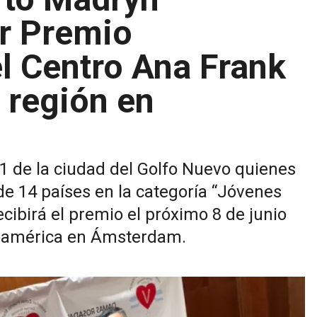
er Premio
l Centro Ana Frank
a región en
1 de la ciudad del Golfo Nuevo quienes
de 14 países en la categoría “Jóvenes
cibirá el premio el próximo 8 de junio
noamérica en Ámsterdam.