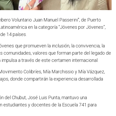
bero Voluntario Juan Manuel Passerini", de Puerto
Latinoamérica en la categoría “Jóvenes por Jóvenes”,
de 14 países.
óvenes que promueven la inclusión, la convivencia, la
sus comunidades, valores que forman parte del legado de
 impulsa a través de este certamen internacional.
 Movimiento Colibríes, Mía Marchissio y Mía Vázquez,
jos, donde compartirán la experiencia desarrollada
ón del Chubut, José Luis Punta, mantuvo una
con estudiantes y docentes de la Escuela 741 para