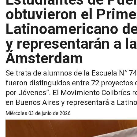
obtuvieron el Prim
Latinoamericano de
y representarán a l
Ámsterdam
Se trata de alumnos de la Escuela N° 74
fueron distinguidos entre 72 proyectos 
por Jóvenes”. El Movimiento Colibríes re
en Buenos Aires y representará a Lati
miércoles 03 de junio de 2026