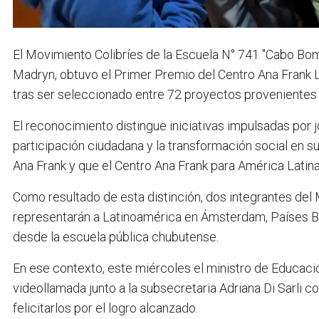
El Movimiento Colibríes de la Escuela N° 741 "Cabo Bom
Madryn, obtuvo el Primer Premio del Centro Ana Frank 
tras ser seleccionado entre 72 proyectos provenientes 
El reconocimiento distingue iniciativas impulsadas por j
participación ciudadana y la transformación social en 
Ana Frank y que el Centro Ana Frank para América Latina
Como resultado de esta distinción, dos integrantes del
representarán a Latinoamérica en Ámsterdam, Países Ba
desde la escuela pública chubutense.
En ese contexto, este miércoles el ministro de Educaci
videollamada junto a la subsecretaria Adriana Di Sarli 
felicitarlos por el logro alcanzado.