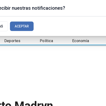
cibir nuestras notificaciones?
AS
ACEPTAR
Deportes
Política
Economía
rto Madryn