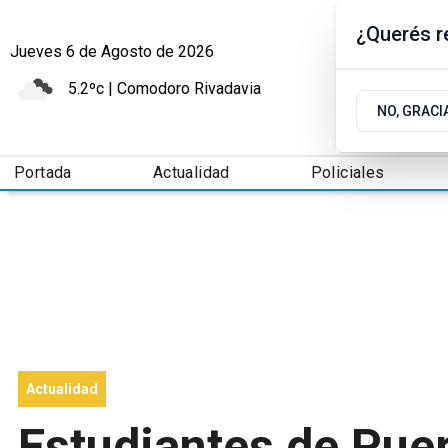
¿Querés re
Jueves 6
de
Agosto
de 2026
5.2ºc | Comodoro Rivadavia
NO, GRACI
Portada
Actualidad
Policiales
Actualidad
Estudiantes de Pue