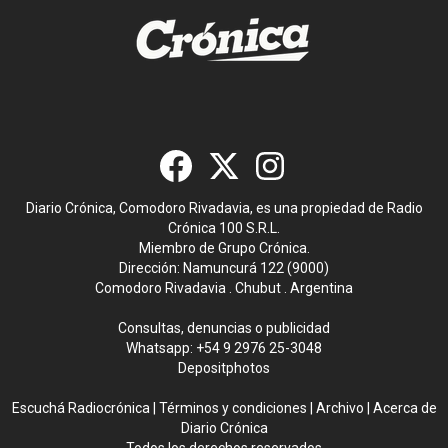
Diario Crónica, Comodoro Rivadavia, es una propiedad de Radio
Crónica 100 S.R.L.
Miembro de Grupo Crónica.
Dirección: Namuncurá 122 (9000)
Comodoro Rivadavia . Chubut . Argentina
Consultas, denuncias o publicidad
Whatsapp:
+54 9 2976 25-3048
Depositphotos
Escuchá Radiocrónica
|
Términos y condiciones
|
Archivo
|
Acerca de
Diario Crónica