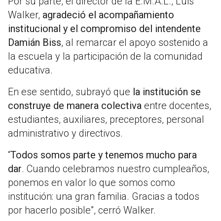
Por su parte, el director de la E.M.A.L., Luis
Walker,
agradeció el acompañamiento
institucional y el compromiso del intendente
Damián Biss
, al remarcar el apoyo sostenido a
la escuela y la participación de la comunidad
educativa.
En ese sentido, subrayó que
la institución se
construye de manera colectiva
entre docentes,
estudiantes, auxiliares, preceptores, personal
administrativo y directivos.
“
Todos somos parte y tenemos mucho para
dar
. Cuando celebramos nuestro cumpleaños,
ponemos en valor lo que somos como
institución: una gran familia. Gracias a todos
por hacerlo posible”, cerró Walker.