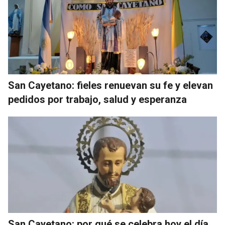
San Cayetano: fieles renuevan su fe y elevan
pedidos por trabajo, salud y esperanza
San Cayetano: por qué se celebra hoy el día