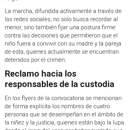
La marcha, difundida activamente a través de
las redes sociales, no solo busca recordar al
menor, sino también fijar una postura firme
contra las decisiones que permitieron que el
niño fuera a convivir con su madre y la pareja
de esta, quienes actualmente se encuentran
detenidos por el crimen.
Reclamo hacia los
responsables de la custodia
En los flyers de la convocatoria se mencionan
de forma explícita los nombres de cuatro
personas que se desempeñan en el ámbito de
la niñez y la justicia, quienes están bajo la lupa