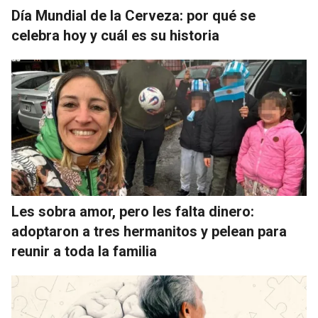
Día Mundial de la Cerveza: por qué se
celebra hoy y cuál es su historia
Les sobra amor, pero les falta dinero:
adoptaron a tres hermanitos y pelean para
reunir a toda la familia