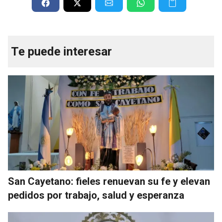
Te puede interesar
San Cayetano: fieles renuevan su fe y elevan
pedidos por trabajo, salud y esperanza