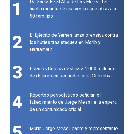
1
De Santa Fe al Alto de Las Flores: La
huella gigante de una vecina que abraza a
50 familias
2
El Ejército de Yemen lanza ofensiva contra
los hutíes tras ataques en Marib y
Hadramaut
3
Estados Unidos destinará 1.000 millones
de dólares en seguridad para Colombia
4
Reportes periodísticos señalan el
fallecimiento de Jorge Messi, a la espera
de un comunicado oficial
5
Murió Jorge Messi, padre y representante