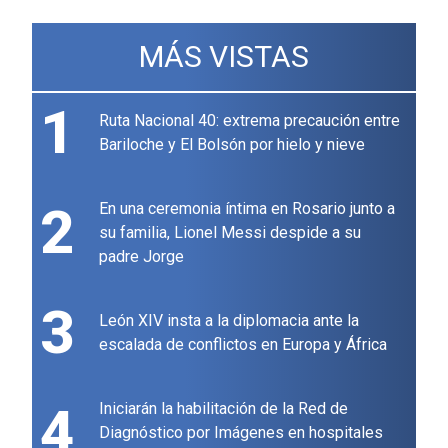
MÁS VISTAS
1
Ruta Nacional 40: extrema precaución entre
Bariloche y El Bolsón por hielo y nieve
2
En una ceremonia íntima en Rosario junto a
su familia, Lionel Messi despide a su
padre Jorge
3
León XIV insta a la diplomacia ante la
escalada de conflictos en Europa y África
4
Iniciarán la habilitación de la Red de
Diagnóstico por Imágenes en hospitales