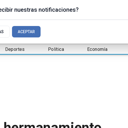
cibir nuestras notificaciones?
AS
ACEPTAR
Deportes
Política
Economía
l hermanamiento