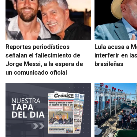
Reportes periodísticos
Lula acusa a M
señalan el fallecimiento de
interferir en l
Jorge Messi, a la espera de
brasileñas
un comunicado oficial