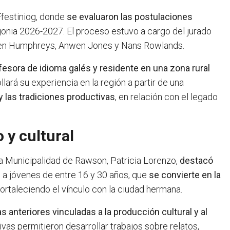
festiniog, donde
se evaluaron las postulaciones
ia 2026-2027. El proceso estuvo a cargo del jurado
en Humphreys, Anwen Jones y Nans Rowlands.
fesora de idioma galés y residente en una zona rural
llará su experiencia en la región a partir de una
y las tradiciones productivas
, en relación con el legado
 y cultural
a Municipalidad de Rawson, Patricia Lorenzo,
destacó
 a jóvenes de entre 16 y 30 años, que
se convierte en la
 fortaleciendo el vínculo con la ciudad hermana.
s anteriores vinculadas a la producción cultural y al
ivas permitieron desarrollar trabajos sobre relatos,