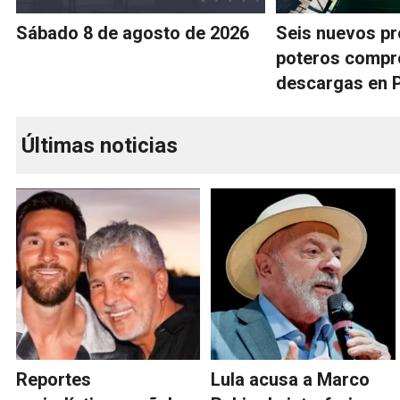
Sábado 8 de agosto de 2026
Seis nuevos p
poteros compr
descargas en 
Últimas noticias
Reportes
Lula acusa a Marco