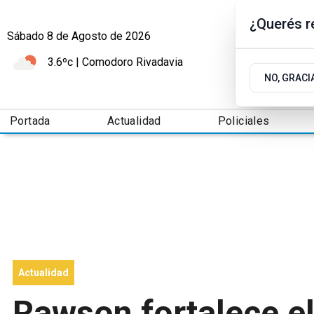
¿Querés re
Sábado 8
de
Agosto
de 2026
3.6ºc | Comodoro Rivadavia
NO, GRACI
Portada
Actualidad
Policiales
Actualidad
Rawson fortalece e