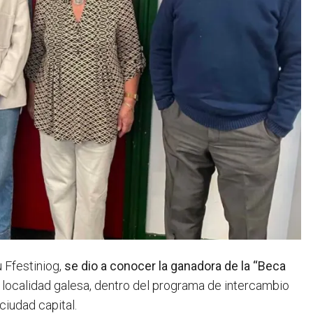
Ffestiniog,
se dio a conocer la ganadora de la “Beca
la localidad galesa, dentro del programa de intercambio
ciudad capital.