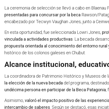
La ceremonia de selección se llevó a cabo en Blaenau F
presentadas para concursar por la beca
Rawson/Patagon
encabezado por Tecwyn Vaughan Jones, junto a Ceinw
En esta oportunidad, fue seleccionada Lowri Jones,
pro
vinculada a actividades productivas
. La becada desarro
propuesta orientada al conocimiento del entorno rural 
histórico de los colonos galeses en Chubut.
Alcance institucional, educativo
La coordinadora de Patrimonio Histórico y Museos de l
la elección de la nueva becada
del programa, destinado
undécima persona en participar de la Beca Patagonia
,
Asimismo,
valoró el impacto positivo de las experiencia
intercambio de saberes
. Según se destacó, esas iniciat