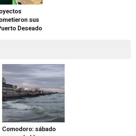
royectos
ometieron sus
Puerto Deseado
Comodoro: sábado