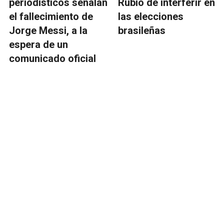
periodísticos señalan
Rubio de interferir en
el fallecimiento de
las elecciones
Jorge Messi, a la
brasileñas
espera de un
comunicado oficial