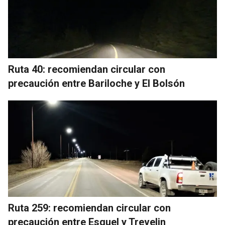
Ruta 40: recomiendan circular con
precaución entre Bariloche y El Bolsón
Ruta 259: recomiendan circular con
precaución entre Esquel y Trevelin