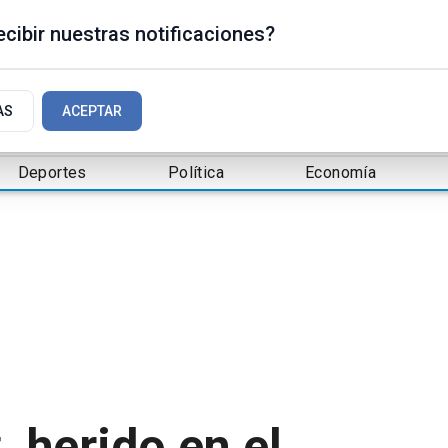
cibir nuestras notificaciones?
AS
ACEPTAR
Deportes
Política
Economía
, herido en el