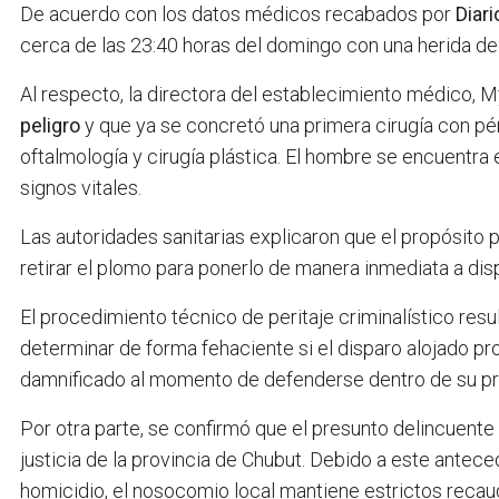
De acuerdo con los datos médicos recabados por
Diari
cerca de las 23:40 horas del domingo con una herida de
Al respecto, la directora del establecimiento médico, 
peligro
y que ya se concretó una primera cirugía con pér
oftalmología y cirugía plástica. El hombre se encuentra
signos vitales.
Las autoridades sanitarias explicaron que el propósito 
retirar el plomo para ponerlo de manera inmediata a disp
El procedimiento técnico de peritaje criminalístico resu
determinar de forma fehaciente si el disparo alojado pro
damnificado al momento de defenderse dentro de su pr
Por otra parte, se confirmó que el presunto delincuente
justicia de la provincia de Chubut. Debido a este antece
homicidio, el nosocomio local mantiene estrictos reca