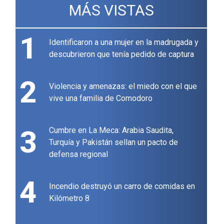
MÁS VISTAS
1
Identificaron a una mujer en la madrugada y
descubrieron que tenía pedido de captura
2
Violencia y amenazas: el miedo con el que
vive una familia de Comodoro
3
Cumbre en La Meca: Arabia Saudita,
Turquía y Pakistán sellan un pacto de
defensa regional
4
Incendio destruyó un carro de comidas en
Kilómetro 8