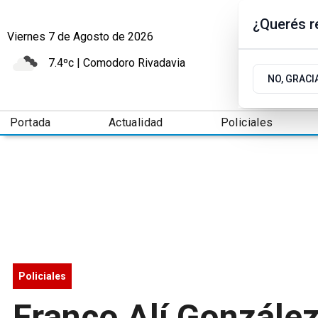
¿Querés re
Viernes 7
de
Agosto
de 2026
7.4ºc | Comodoro Rivadavia
NO, GRACI
Portada
Actualidad
Policiales
Policiales
Franco Alí González