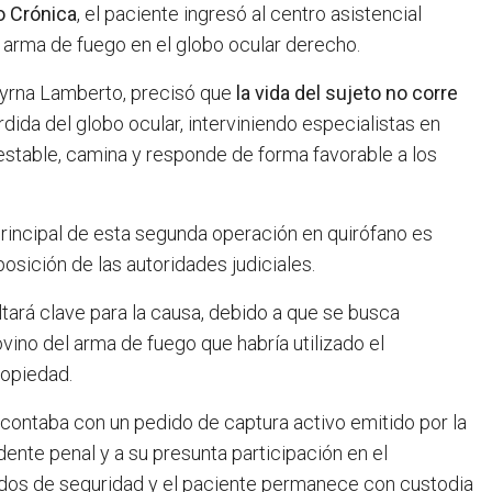
o Crónica
, el paciente ingresó al centro asistencial
 arma de fuego en el globo ocular derecho.
Myrna Lamberto, precisó que
la vida del sujeto no corre
dida del globo ocular, interviniendo especialistas en
 estable, camina y responde de forma favorable a los
principal de esta segunda operación en quirófano es
osición de las autoridades judiciales.
ltará clave para la causa, debido a que se busca
vino del arma de fuego que habría utilizado el
opiedad.
 contaba con un pedido de captura activo emitido por la
dente penal y a su presunta participación en el
udos de seguridad y el paciente permanece con custodia