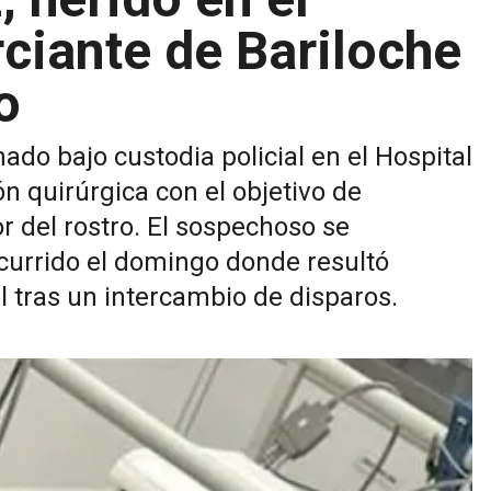
ciante de Bariloche
o
ado bajo custodia policial en el Hospital
n quirúrgica con el objetivo de
or del rostro. El sospechoso se
ocurrido el domingo donde resultó
l tras un intercambio de disparos.