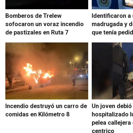
Bomberos de Trelew
Identificaron a
sofocaron un voraz incendio
madrugada y d
de pastizales en Ruta 7
que tenía pedi
Incendio destruyó un carro de
Un joven debió
comidas en Kilómetro 8
hospitalizado 
pelea callejera
centrico