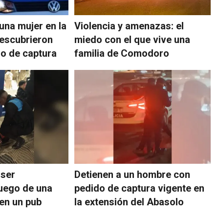
 una mujer en la
Violencia y amenazas: el
escubrieron
miedo con el que vive una
do de captura
familia de Comodoro
 ser
Detienen a un hombre con
luego de una
pedido de captura vigente en
 en un pub
la extensión del Abasolo