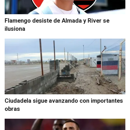
Flamengo desiste de Almada y River se
ilusiona
Ciudadela sigue avanzando con importantes
obras