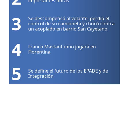
importantes obras
3
Se descompensó al volante, perdió el
control de su camioneta y chocó contra
un acoplado en barrio San Cayetano
4
Franco Mastantuono jugará en
Fiorentina
5
Se define el futuro de los EPADE y de
Integración