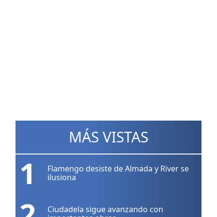
MÁS VISTAS
1
Flamengo desiste de Almada y River se
ilusiona
2
Ciudadela sigue avanzando con