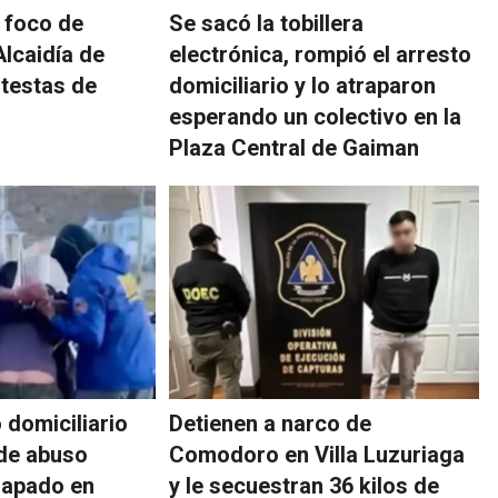
 foco de
Se sacó la tobillera
Alcaidía de
electrónica, rompió el arresto
otestas de
domiciliario y lo atraparon
esperando un colectivo en la
Plaza Central de Gaiman
o domiciliario
Detienen a narco de
de abuso
Comodoro en Villa Luzuriaga
trapado en
y le secuestran 36 kilos de