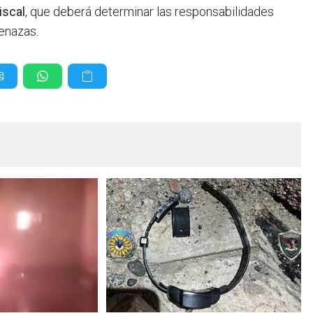
iscal
, que deberá determinar las responsabilidades
enazas.