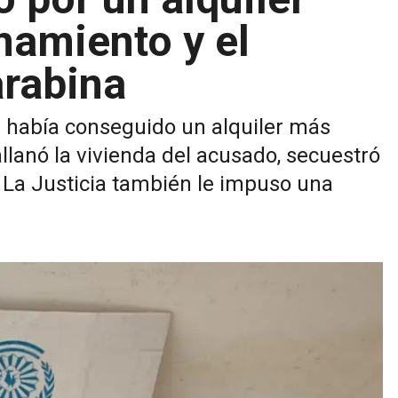
namiento y el
arabina
 había conseguido un alquiler más
allanó la vivienda del acusado, secuestró
 La Justicia también le impuso una