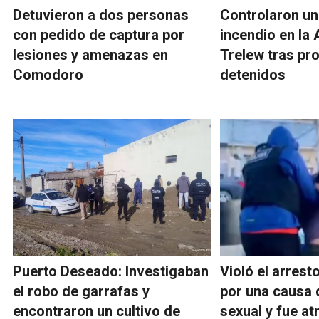
Detuvieron a dos personas
Controlaron un
con pedido de captura por
incendio en la 
lesiones y amenazas en
Trelew tras pr
Comodoro
detenidos
Puerto Deseado: Investigaban
Violó el arrest
el robo de garrafas y
por una causa 
encontraron un cultivo de
sexual y fue a