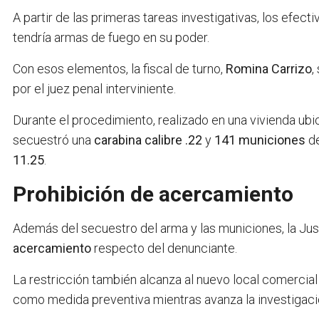
A partir de las primeras tareas investigativas, los efec
tendría armas de fuego en su poder.
Con esos elementos, la fiscal de turno,
Romina Carrizo
,
por el juez penal interviniente.
Durante el procedimiento, realizado en una vivienda ubic
secuestró una
carabina calibre .22
y
141 municiones
de
11.25
.
Prohibición de acercamiento
Además del secuestro del arma y las municiones, la Just
acercamiento
respecto del denunciante.
La restricción también alcanza al nuevo local comercial
como medida preventiva mientras avanza la investigaci