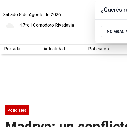
¿Querés re
Sábado 8
de
Agosto
de 2026
4.7ºc | Comodoro Rivadavia
NO, GRACI
Portada
Actualidad
Policiales
Policiales
Madryn: un conflict