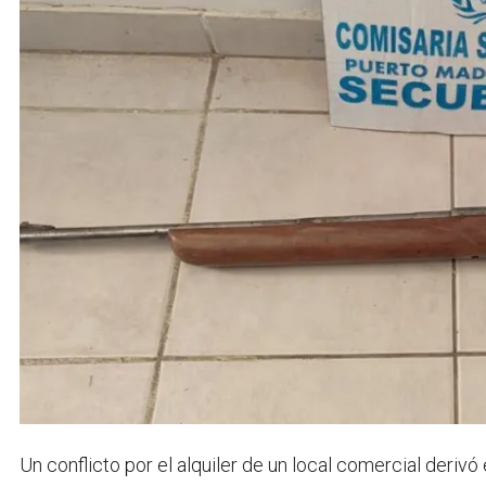
Un conflicto por el alquiler de un local comercial deriv