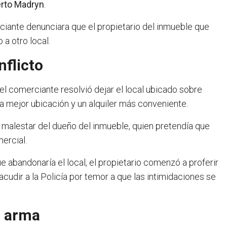
rto Madryn
.
iante denunciara que el propietario del inmueble que
 a otro local.
flicto
 el comerciante resolvió dejar el local ubicado sobre
a mejor ubicación y un alquiler más conveniente.
 malestar del dueño del inmueble, quien pretendía que
mercial.
 abandonaría el local, el propietario comenzó a proferir
a acudir a la Policía por temor a que las intimidaciones se
n arma