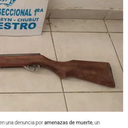
ó en una denuncia por
amenazas de muerte
, un