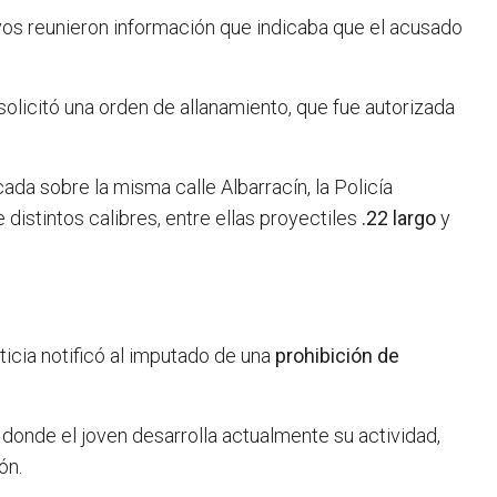
tivos reunieron información que indicaba que el acusado
 solicitó una orden de allanamiento, que fue autorizada
ada sobre la misma calle Albarracín, la Policía
 distintos calibres, entre ellas proyectiles
.22 largo
y
icia notificó al imputado de una
prohibición de
 donde el joven desarrolla actualmente su actividad,
ón.