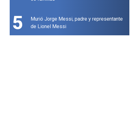
5
Murió Jorge Messi, padre y representante
de Lionel Messi