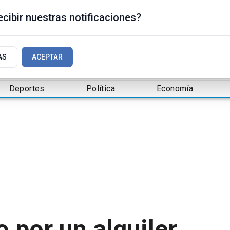
cibir nuestras notificaciones?
AS
ACEPTAR
Deportes
Política
Economía
o por un alquiler