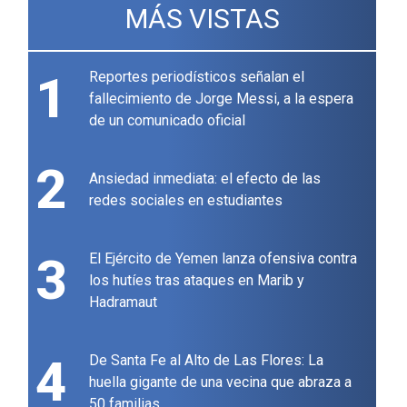
MÁS VISTAS
1
Reportes periodísticos señalan el
fallecimiento de Jorge Messi, a la espera
de un comunicado oficial
2
Ansiedad inmediata: el efecto de las
redes sociales en estudiantes
3
El Ejército de Yemen lanza ofensiva contra
los hutíes tras ataques en Marib y
Hadramaut
4
De Santa Fe al Alto de Las Flores: La
huella gigante de una vecina que abraza a
50 familias