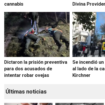
cannabis
Divina Provide
Dictaron la prisión preventiva
Se incendió u
para dos acusados de
al lado de la c
intentar robar ovejas
Kirchner
Últimas noticias