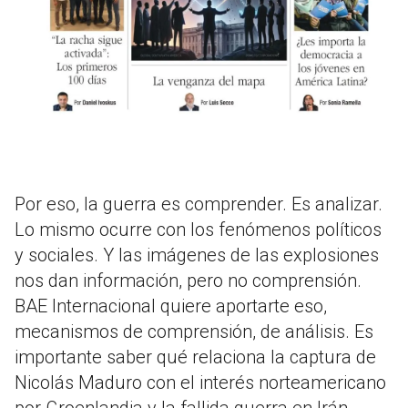
Por eso, la guerra es comprender. Es analizar.
Lo mismo ocurre con los fenómenos políticos
y sociales. Y las imágenes de las explosiones
nos dan información, pero no comprensión.
BAE Internacional quiere aportarte eso,
mecanismos de comprensión, de análisis. Es
importante saber qué relaciona la captura de
Nicolás Maduro con el interés norteamericano