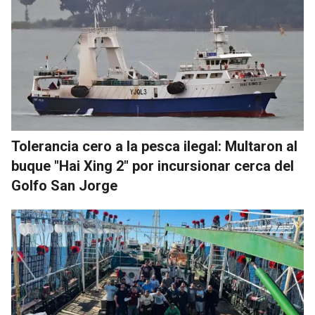
Tolerancia cero a la pesca ilegal: Multaron al
buque "Hai Xing 2" por incursionar cerca del
Golfo San Jorge