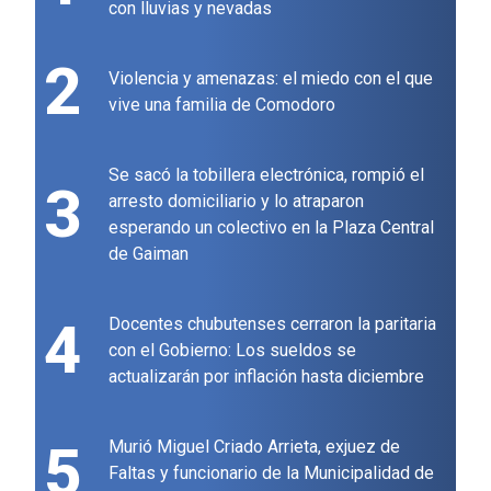
con lluvias y nevadas
2
Violencia y amenazas: el miedo con el que
vive una familia de Comodoro
Se sacó la tobillera electrónica, rompió el
3
arresto domiciliario y lo atraparon
esperando un colectivo en la Plaza Central
de Gaiman
4
Docentes chubutenses cerraron la paritaria
con el Gobierno: Los sueldos se
actualizarán por inflación hasta diciembre
5
Murió Miguel Criado Arrieta, exjuez de
Faltas y funcionario de la Municipalidad de