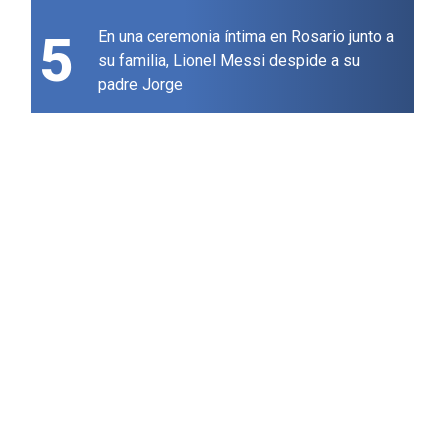
5
En una ceremonia íntima en Rosario junto a
su familia, Lionel Messi despide a su
padre Jorge