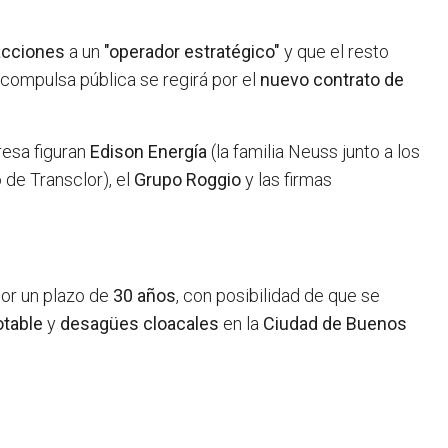
acciones
a un
"operador estratégico"
y que el resto
 compulsa pública se regirá por el
nuevo contrato de
resa figuran
Edison Energía
(la familia Neuss junto a los
 de Transclor), el
Grupo Roggio
y las firmas
por un plazo de
30 años
, con posibilidad de que se
otable
y
desagües cloacales
en la
Ciudad de Buenos