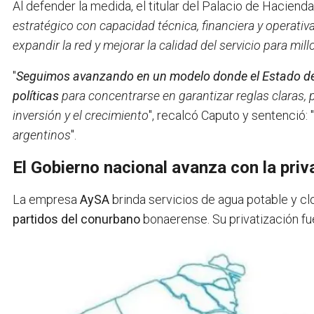
Al defender la medida, el titular del Palacio de Haciend
estratégico con capacidad técnica, financiera y operativ
expandir la red y mejorar la calidad del servicio para mi
"
Seguimos avanzando en un modelo donde el Estado dej
políticas
para concentrarse en garantizar reglas claras,
inversión y el crecimiento
", recalcó Caputo y sentenció: "
argentinos
".
El Gobierno nacional avanza con la pri
La empresa
AySA
brinda servicios de agua potable y cl
partidos del conurbano
bonaerense. Su privatización fu