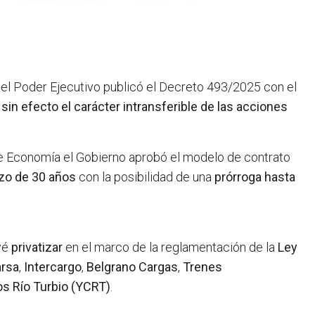
 el Poder Ejecutivo publicó el Decreto 493/2025 con el
 sin efecto el carácter intransferible de las acciones
e Economía el Gobierno aprobó el modelo de contrato
zo de 30 años
con la posibilidad de una
prórroga hasta
vé
privatizar
en el marco de la reglamentación de la
Ley
rsa
,
Intercargo
,
Belgrano Cargas
,
Trenes
s Río Turbio (YCRT)
.