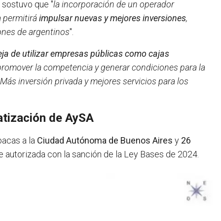
a sostuvo que "
la incorporación de un operador
a permitirá
impulsar nuevas y mejores inversiones
,
llones de argentinos
".
a de utilizar empresas públicas como cajas
 promover la competencia y generar condiciones para la
Más inversión privada y mejores servicios para los
vatización de AySA
oacas a la
Ciudad Autónoma de Buenos Aires
y
26
e autorizada con la sanción de la Ley Bases de 2024.