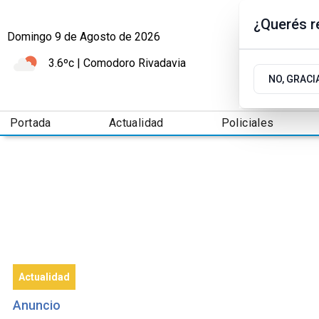
¿Querés re
Domingo 9
de
Agosto
de 2026
3.6ºc | Comodoro Rivadavia
NO, GRACI
Portada
Actualidad
Policiales
Actualidad
Anuncio