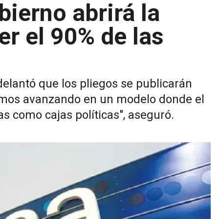
bierno abrirá la
er el 90% de las
delantó que los pliegos se publicarán
guimos avanzando en un modelo donde el
as como cajas políticas", aseguró.