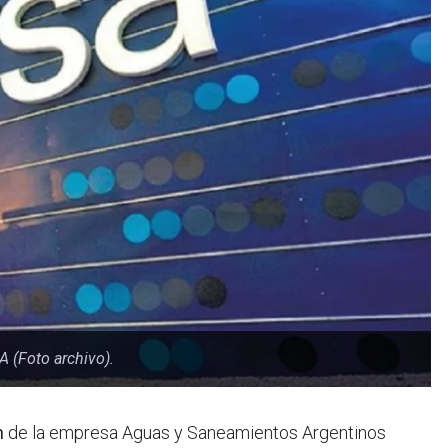
A (Foto archivo).
n
de la empresa Aguas y Saneamientos Argentinos