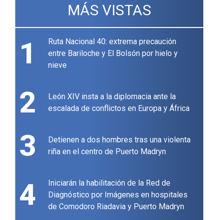
MÁS VISTAS
1
Ruta Nacional 40: extrema precaución
entre Bariloche y El Bolsón por hielo y
nieve
2
León XIV insta a la diplomacia ante la
escalada de conflictos en Europa y África
3
Detienen a dos hombres tras una violenta
riña en el centro de Puerto Madryn
4
Iniciarán la habilitación de la Red de
Diagnóstico por Imágenes en hospitales
de Comodoro Riadavia y Puerto Madryn