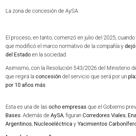
La zona de concesión de AySA.
El proceso, en tanto, comenzó en julio del 2025, cuando
que modificó el marco normativo de la compañía y
dejó
del Estado
en la sociedad.
Asimismo, con la Resolución 543/2026 del Ministerio d
que regirá la
concesión
del servicio que será por un
pla
por 10 años más
.
Esta es una de las
ocho empresas
que el Gobierno pre
Bases
. Además de
AySA
, figuran
Corredores Viales
,
Ena
Argentinos
,
Nucleoeléctrica
y
Yacimientos Carbonífero