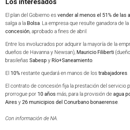
Los interesados
El plan del Gobierno es
vender al menos el 51% de las 
salga a la
Bolsa
. La empresa que resulte ganadora de la
concesión
, aprobado a fines de abril.
Entre los involucrados por adquirir la mayoría de la emp
dueños de Havanna y Newsan),
Mauricio Filiberti
(dueño
brasileñas
Sabesp
y
Río+Saneamiento
.
El
10%
restante quedará en manos de los
trabajadores
.
El contrato de concesión fija la prestación del servicio 
prorrogue por
10 años
más, para la provisión de
agua p
Aires
y
26 municipios del Conurbano bonaerense
.
Con información de NA.