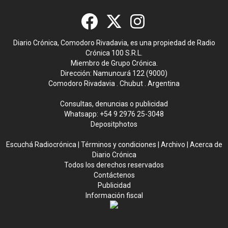
Diario Crónica, Comodoro Rivadavia, es una propiedad de Radio
Crónica 100 S.R.L.
Miembro de Grupo Crónica.
Dirección: Namuncurá 122 (9000)
Comodoro Rivadavia . Chubut . Argentina
Consultas, denuncias o publicidad
Whatsapp:
+54 9 2976 25-3048
Depositphotos
Escuchá Radiocrónica
|
Términos y condiciones
|
Archivo
|
Acerca de
Diario Crónica
Todos los derechos reservados
Contáctenos
Publicidad
Información fiscal