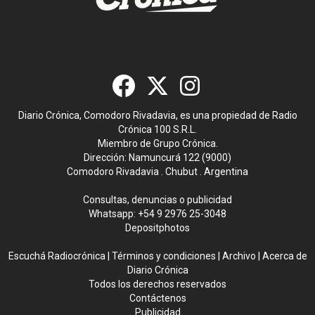
Diario Crónica, Comodoro Rivadavia, es una propiedad de Radio
Crónica 100 S.R.L.
Miembro de Grupo Crónica.
Dirección: Namuncurá 122 (9000)
Comodoro Rivadavia . Chubut . Argentina
Consultas, denuncias o publicidad
Whatsapp:
+54 9 2976 25-3048
Depositphotos
Escuchá Radiocrónica
|
Términos y condiciones
|
Archivo
|
Acerca de
Diario Crónica
Todos los derechos reservados
Contáctenos
Publicidad