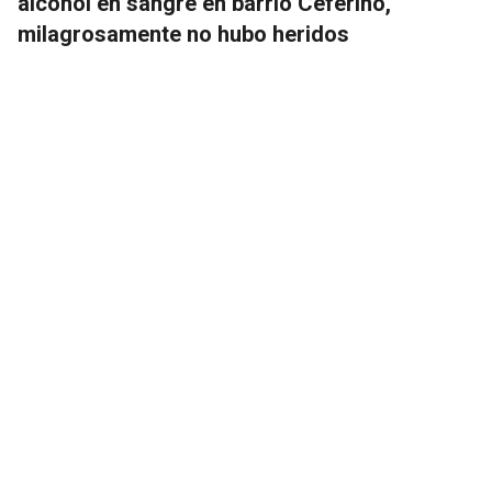
alcohol en sangre en barrio Ceferino,
milagrosamente no hubo heridos