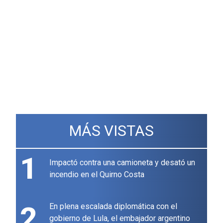
MÁS VISTAS
1
Impactó contra una camioneta y desató un
incendio en el Quirno Costa
2
En plena escalada diplomática con el
gobierno de Lula, el embajador argentino