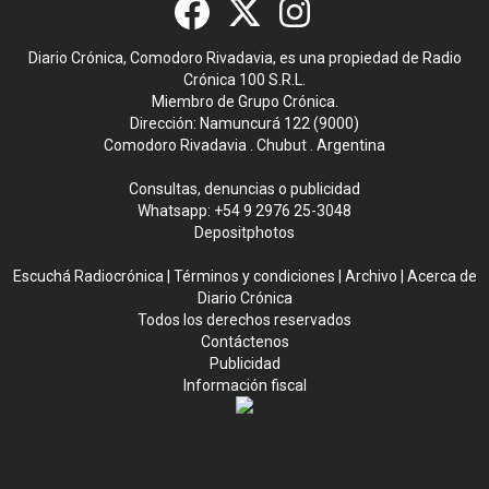
Diario Crónica, Comodoro Rivadavia, es una propiedad de Radio
Crónica 100 S.R.L.
Miembro de Grupo Crónica.
Dirección: Namuncurá 122 (9000)
Comodoro Rivadavia . Chubut . Argentina
Consultas, denuncias o publicidad
Whatsapp:
+54 9 2976 25-3048
Depositphotos
Escuchá Radiocrónica
|
Términos y condiciones
|
Archivo
|
Acerca de
Diario Crónica
Todos los derechos reservados
Contáctenos
Publicidad
Información fiscal