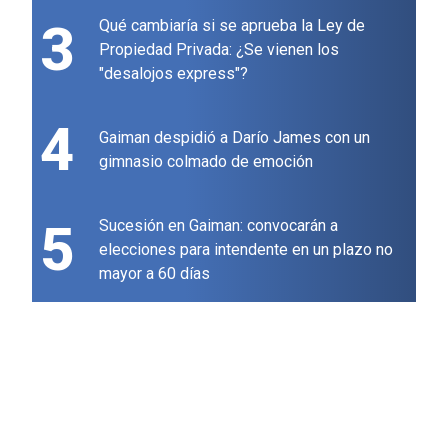
3
Qué cambiaría si se aprueba la Ley de
Propiedad Privada: ¿Se vienen los
"desalojos express"?
4
Gaiman despidió a Darío James con un
gimnasio colmado de emoción
5
Sucesión en Gaiman: convocarán a
elecciones para intendente en un plazo no
mayor a 60 días