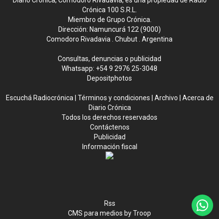
Diario Crónica, Comodoro Rivadavia, es una propiedad de Radio
Crónica 100 S.R.L.
Miembro de Grupo Crónica.
Dirección: Namuncurá 122 (9000)
Comodoro Rivadavia . Chubut . Argentina
Consultas, denuncias o publicidad
Whatsapp:
+54 9 2976 25-3048
Depositphotos
Escuchá Radiocrónica
|
Términos y condiciones
|
Archivo
|
Acerca de
Diario Crónica
Todos los derechos reservados
Contáctenos
Publicidad
Información fiscal
Rss
CMS para medios
by
Troop