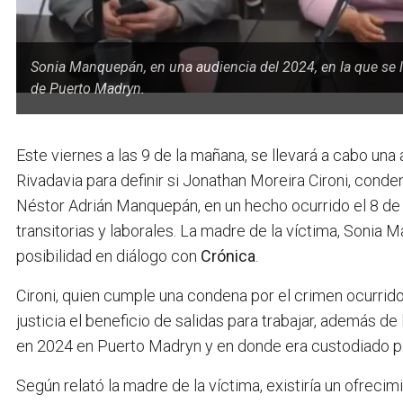
Sonia Manquepán, en una audiencia del 2024, en la que se le
de Puerto Madryn.
Este viernes a las 9 de la mañana, se llevará a cabo una
Rivadavia para definir si Jonathan Moreira Cironi, conde
Néstor Adrián Manquepán, en un hecho ocurrido el 8 de
transitorias y laborales. La madre de la víctima, Sonia
posibilidad en diálogo con
Crónica
.
Cironi, quien cumple una condena por el crimen ocurrido
justicia el beneficio de salidas para trabajar, además de
en 2024 en Puerto Madryn y en donde era custodiado por
Según relató la madre de la víctima, existiría un ofrec