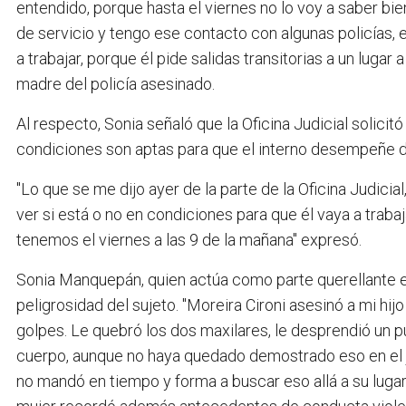
entendido, porque hasta el viernes no lo voy a saber bi
de servicio y tengo ese contacto con algunas policías, e
a trabajar, porque él pide salidas transitorias a un lugar 
madre del policía asesinado.
Al respecto, Sonia señaló que la Oficina Judicial solici
condiciones son aptas para que el interno desempeñe d
"Lo que se me dijo ayer de la parte de la Oficina Judicia
ver si está o no en condiciones para que él vaya a trabaj
tenemos el viernes a las 9 de la mañana" expresó.
Sonia Manquepán, quien actúa como parte querellante e
peligrosidad del sujeto. "Moreira Cironi asesinó a mi h
golpes. Le quebró los dos maxilares, le desprendió un p
cuerpo, aunque no haya quedado demostrado eso en el jui
no mandó en tiempo y forma a buscar eso allá a su lugar