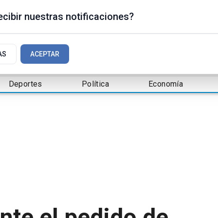
cibir nuestras notificaciones?
AS
ACEPTAR
Deportes
Política
Economía
te el pedido de