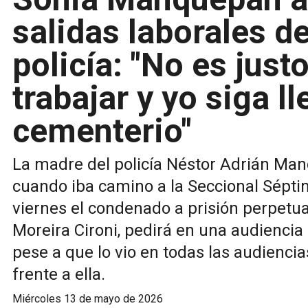
salidas laborales de
policía: "No es just
trabajar y yo siga l
cementerio"
La madre del policía Néstor Adrián Ma
cuando iba camino a la Seccional Séptima
viernes el condenado a prisión perpetua
Moreira Cironi, pedirá en una audiencia s
pese a que lo vio en todas las audienci
frente a ella.
miércoles 13 de mayo de 2026