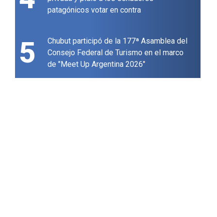
patagónicos votar en contra
5
Chubut participó de la 177ª Asamblea del
Consejo Federal de Turismo en el marco
de "Meet Up Argentina 2026"