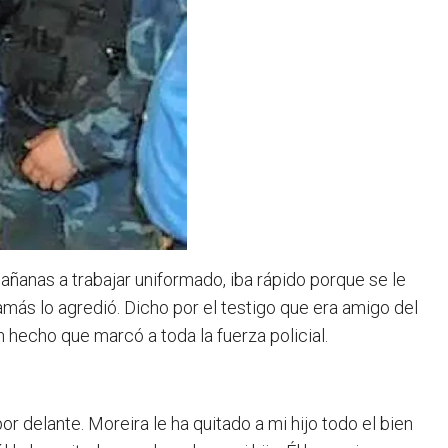
añanas a trabajar uniformado, iba rápido porque se le
amás lo agredió. Dicho por el testigo que era amigo del
 hecho que marcó a toda la fuerza policial.
por delante. Moreira le ha quitado a mi hijo todo el bien