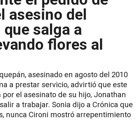
l asesino del
o que salga a
levando flores al
nquepán, asesinado en agosto del 2010
 a prestar servicio, advirtió que este
 por el asesinato de su hijo, Jonathan
alir a trabajar. Sonia dijo a Crónica que
as, nunca Cironi mostró arrepentimiento