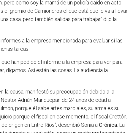
en, pero como soy la mamá de un policía caído en acto
s el gremio de Camioneros el que está que lo va a llevar
a una casa, pero también salidas para trabajar" dijo la
tó informes a la empresa mencionada para evaluar si las
ichas tareas.
l, que han pedido el informe a la empresa para ver para
ar, digamos. Así están las cosas. La audiencia la
n la causa, manifestó su preocupación debido a la
ijo Néstor Adrián Manquepan de 24 años de edad a
ulmón, porque él sabe artes marciales, su arma es su
cio porque el fiscal en ese momento, el fiscal Crettón,
 de origen en Entre Ríos", describió Sonia a
Crónica
. La