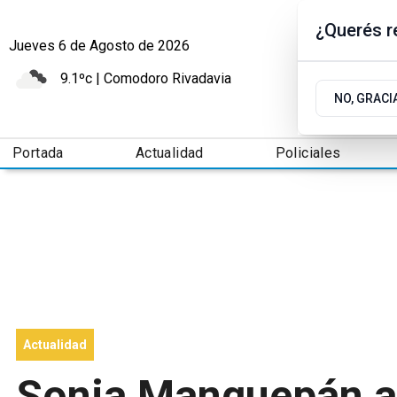
¿Querés re
Jueves 6
de
Agosto
de 2026
9.1ºc | Comodoro Rivadavia
NO, GRACI
Portada
Actualidad
Policiales
Actualidad
Sonia Manquepán an