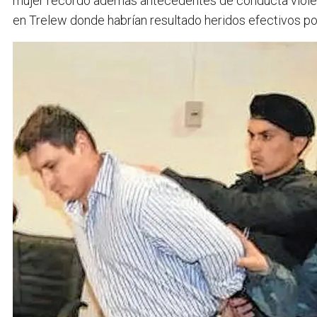
mujer recordó además antecedentes de conducta violen
en Trelew donde habrían resultado heridos efectivos pol