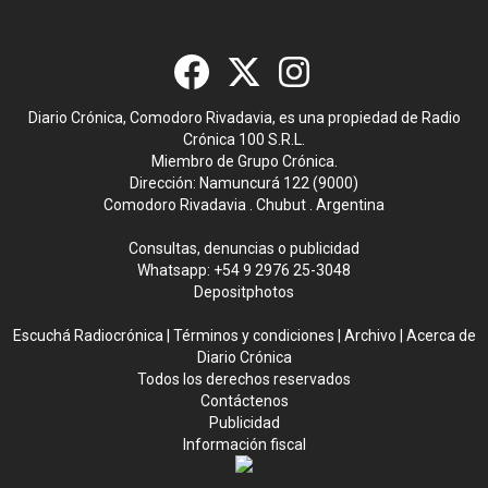
Diario Crónica, Comodoro Rivadavia, es una propiedad de Radio
Crónica 100 S.R.L.
Miembro de Grupo Crónica.
Dirección: Namuncurá 122 (9000)
Comodoro Rivadavia . Chubut . Argentina
Consultas, denuncias o publicidad
Whatsapp:
+54 9 2976 25-3048
Depositphotos
Escuchá Radiocrónica
|
Términos y condiciones
|
Archivo
|
Acerca de
Diario Crónica
Todos los derechos reservados
Contáctenos
Publicidad
Información fiscal