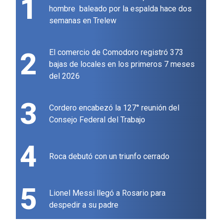
1
hombre baleado por la espalda hace dos
semanas en Trelew
2
El comercio de Comodoro registró 373
bajas de locales en los primeros 7 meses
del 2026
3
Cordero encabezó la 127° reunión del
Consejo Federal del Trabajo
4
Roca debutó con un triunfo cerrado
5
Lionel Messi llegó a Rosario para
despedir a su padre