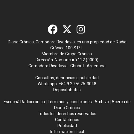
Diario Crónica, Comodoro Rivadavia, es una propiedad de Radio
Crónica 100 S.R.L.
Miembro de Grupo Crónica.
Dirección: Namuncurá 122 (9000)
Comodoro Rivadavia . Chubut . Argentina
Consultas, denuncias o publicidad
Whatsapp:
+54 9 2976 25-3048
Depositphotos
Escuchá Radiocrónica
|
Términos y condiciones
|
Archivo
|
Acerca de
Diario Crónica
Todos los derechos reservados
Contáctenos
Publicidad
Información fiscal