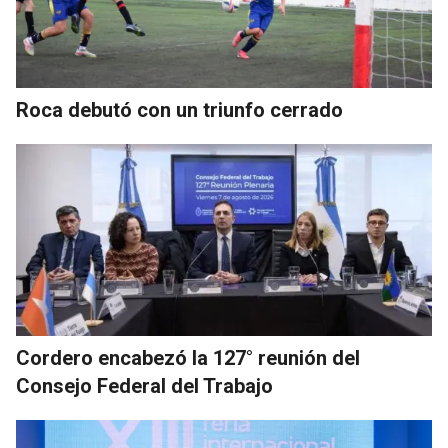
Roca debutó con un triunfo cerrado
Cordero encabezó la 127° reunión del
Consejo Federal del Trabajo