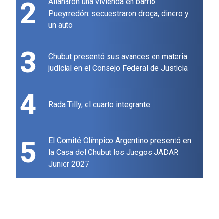
2
Allanaron una vivienda en barrio
Pueyrredón: secuestraron droga, dinero y
un auto
3
Chubut presentó sus avances en materia
judicial en el Consejo Federal de Justicia
4
Rada Tilly, el cuarto integrante
5
El Comité Olímpico Argentino presentó en
la Casa del Chubut los Juegos JADAR
Junior 2027