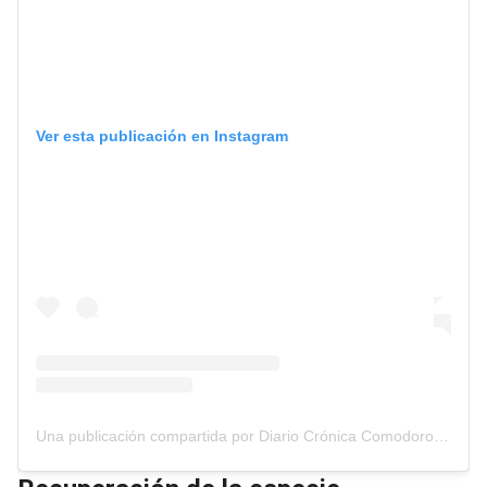
Ver esta publicación en Instagram
Una publicación compartida por Diario Crónica Comodoro Rivadavia (@cronicacrd)