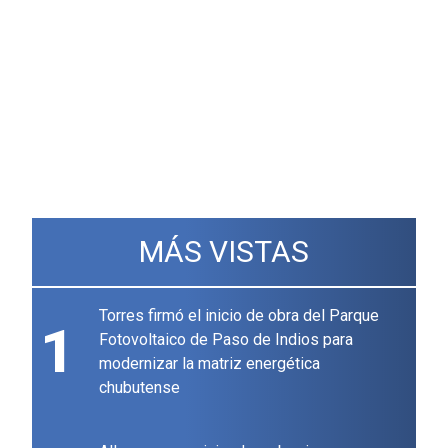
MÁS VISTAS
Torres firmó el inicio de obra del Parque
1
Fotovoltaico de Paso de Indios para
modernizar la matriz energética
chubutense