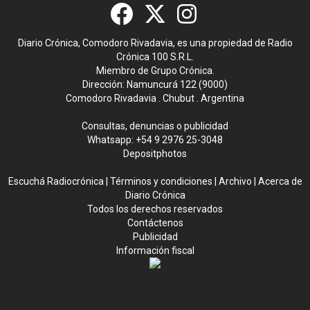
Diario Crónica, Comodoro Rivadavia, es una propiedad de Radio
Crónica 100 S.R.L.
Miembro de Grupo Crónica.
Dirección: Namuncurá 122 (9000)
Comodoro Rivadavia . Chubut . Argentina
Consultas, denuncias o publicidad
Whatsapp:
+54 9 2976 25-3048
Depositphotos
Escuchá Radiocrónica
|
Términos y condiciones
|
Archivo
|
Acerca de
Diario Crónica
Todos los derechos reservados
Contáctenos
Publicidad
Información fiscal