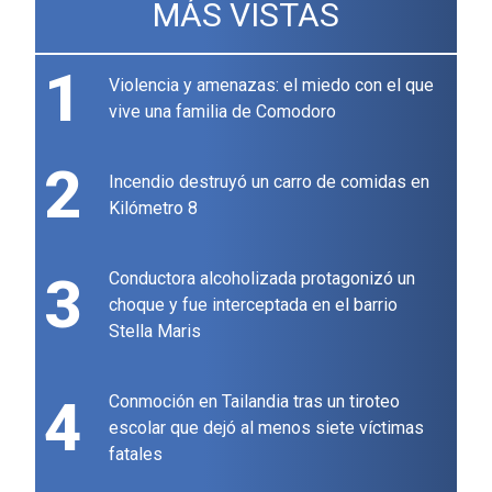
MÁS VISTAS
1
Violencia y amenazas: el miedo con el que
vive una familia de Comodoro
2
Incendio destruyó un carro de comidas en
Kilómetro 8
3
Conductora alcoholizada protagonizó un
choque y fue interceptada en el barrio
Stella Maris
4
Conmoción en Tailandia tras un tiroteo
escolar que dejó al menos siete víctimas
fatales