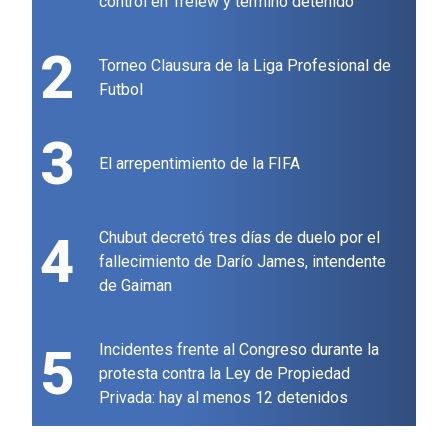
control en Trelew y terminó detenido
2
Torneo Clausura de la Liga Profesional de
Futbol
3
El arrepentimiento de la FIFA
4
Chubut decretó tres días de duelo por el
fallecimiento de Darío James, intendente
de Gaiman
5
Incidentes frente al Congreso durante la
protesta contra la Ley de Propiedad
Privada: hay al menos 12 detenidos