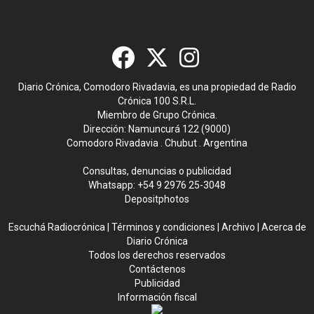
Diario Crónica, Comodoro Rivadavia, es una propiedad de Radio
Crónica 100 S.R.L.
Miembro de Grupo Crónica.
Dirección: Namuncurá 122 (9000)
Comodoro Rivadavia . Chubut . Argentina
Consultas, denuncias o publicidad
Whatsapp:
+54 9 2976 25-3048
Depositphotos
Escuchá Radiocrónica
|
Términos y condiciones
|
Archivo
|
Acerca de
Diario Crónica
Todos los derechos reservados
Contáctenos
Publicidad
Información fiscal