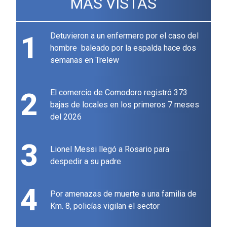
MÁS VISTAS
1
Detuvieron a un enfermero por el caso del
hombre baleado por la espalda hace dos
semanas en Trelew
2
El comercio de Comodoro registró 373
bajas de locales en los primeros 7 meses
del 2026
3
Lionel Messi llegó a Rosario para
despedir a su padre
4
Por amenazas de muerte a una familia de
Km. 8, policías vigilan el sector