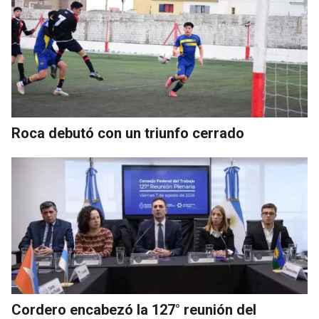
Roca debutó con un triunfo cerrado
Cordero encabezó la 127° reunión del