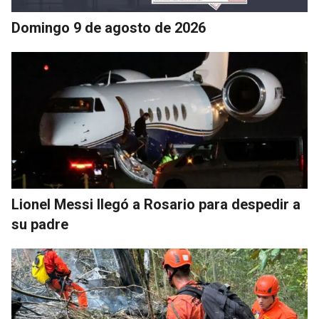
Domingo 9 de agosto de 2026
Lionel Messi llegó a Rosario para despedir a
su padre