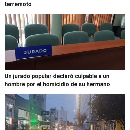
terremoto
Un jurado popular declaró culpable a un
hombre por el homicidio de su hermano