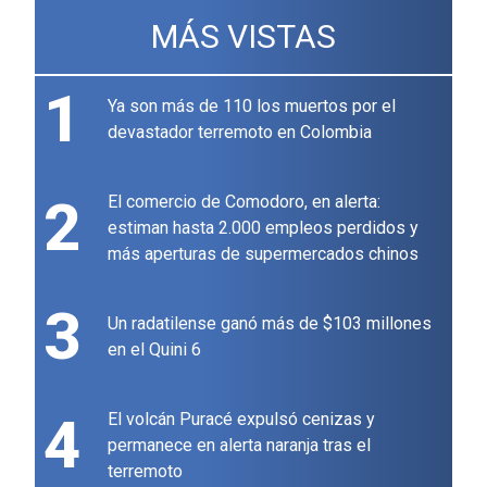
MÁS VISTAS
1
Ya son más de 110 los muertos por el
devastador terremoto en Colombia
2
El comercio de Comodoro, en alerta:
estiman hasta 2.000 empleos perdidos y
más aperturas de supermercados chinos
3
Un radatilense ganó más de $103 millones
en el Quini 6
4
El volcán Puracé expulsó cenizas y
permanece en alerta naranja tras el
terremoto