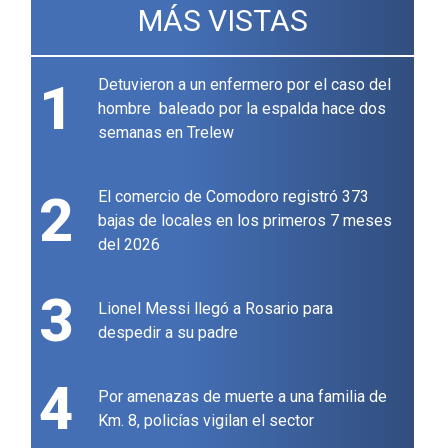
MÁS VISTAS
1
Detuvieron a un enfermero por el caso del
hombre baleado por la espalda hace dos
semanas en Trelew
2
El comercio de Comodoro registró 373
bajas de locales en los primeros 7 meses
del 2026
3
Lionel Messi llegó a Rosario para
despedir a su padre
4
Por amenazas de muerte a una familia de
Km. 8, policías vigilan el sector