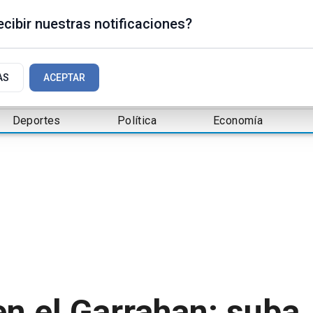
cibir nuestras notificaciones?
AS
ACEPTAR
Deportes
Política
Economía
n el Garrahan: suba