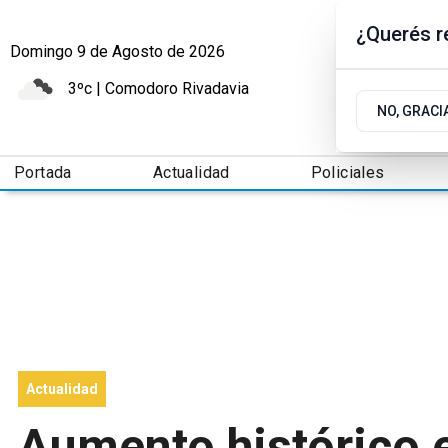
¿Querés re
Domingo 9
de
Agosto
de 2026
3ºc | Comodoro Rivadavia
NO, GRACI
Portada
Actualidad
Policiales
Actualidad
Aumento histórico e