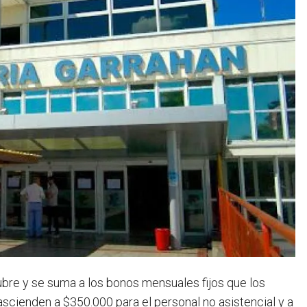
tubre y se suma a los bonos mensuales fijos que los
cienden a $350.000 para el personal no asistencial y a