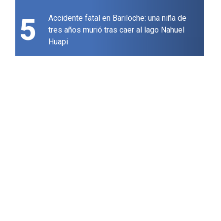
5
Accidente fatal en Bariloche: una niña de
tres años murió tras caer al lago Nahuel
Huapi