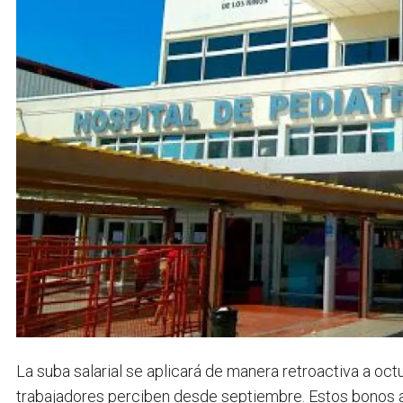
La suba salarial se aplicará de manera retroactiva a oc
trabajadores perciben desde septiembre. Estos bonos as