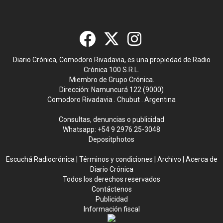
Diario Crónica, Comodoro Rivadavia, es una propiedad de Radio
Crónica 100 S.R.L.
Miembro de Grupo Crónica.
Dirección: Namuncurá 122 (9000)
Comodoro Rivadavia . Chubut . Argentina
Consultas, denuncias o publicidad
Whatsapp:
+54 9 2976 25-3048
Depositphotos
Escuchá Radiocrónica
|
Términos y condiciones
|
Archivo
|
Acerca de
Diario Crónica
Todos los derechos reservados
Contáctenos
Publicidad
Información fiscal