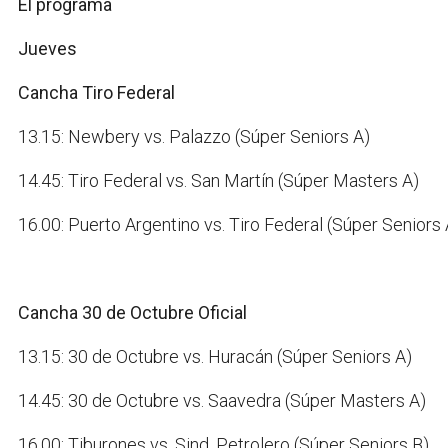
El programa
Jueves
Cancha Tiro Federal
13.15: Newbery vs. Palazzo (Súper Seniors A)
14.45: Tiro Federal vs. San Martín (Súper Masters A)
16.00: Puerto Argentino vs. Tiro Federal (Súper Seniors 
Cancha 30 de Octubre Oficial
13.15: 30 de Octubre vs. Huracán (Súper Seniors A)
14.45: 30 de Octubre vs. Saavedra (Súper Masters A)
16.00: Tiburones vs. Sind. Petrolero (Súper Seniors B)