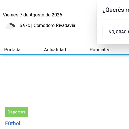
¿Querés re
Viernes 7
de
Agosto
de 2026
6.9ºc | Comodoro Rivadavia
NO, GRACI
Portada
Actualidad
Policiales
Deportes
Fútbol