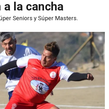
 a la cancha
Súper Seniors y Súper Masters.