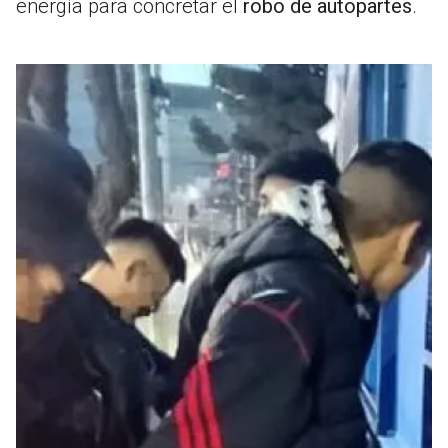
energía para concretar el
robo de autopartes
.