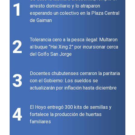
1
arresto domiciliario y lo atraparon
esperando un colectivo en la Plaza Central
de Gaiman
2
Tolerancia cero a la pesca ilegal: Multaron
al buque "Hai Xing 2" por incursionar cerca
del Golfo San Jorge
3
Docentes chubutenses cerraron la paritaria
con el Gobierno: Los sueldos se
actualizarán por inflación hasta diciembre
4
El Hoyo entregó 300 kits de semillas y
fortalece la producción de huertas
familiares