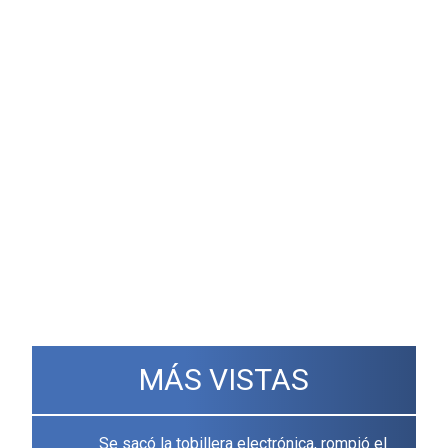
MÁS VISTAS
Se sacó la tobillera electrónica, rompió el