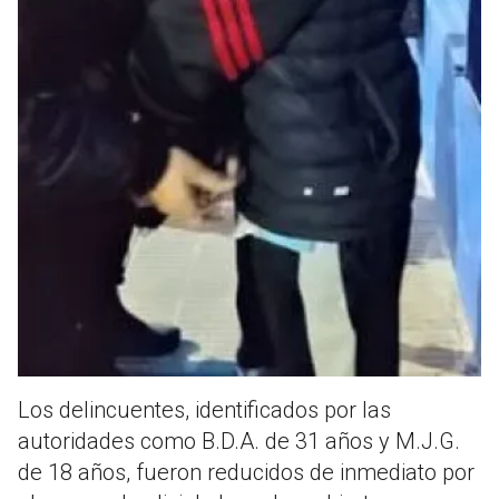
Los delincuentes, identificados por las
autoridades como B.D.A. de 31 años y M.J.G.
de 18 años, fueron reducidos de inmediato por