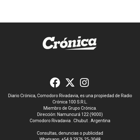
Diario Crónica, Comodoro Rivadavia, es una propiedad de Radio
Crónica 100 S.R.L.
Miembro de Grupo Crónica.
Dirección: Namuncurá 122 (9000)
Comodoro Rivadavia . Chubut . Argentina
Consultas, denuncias o publicidad
Whatsapp:
+54 9 2976 25-3048