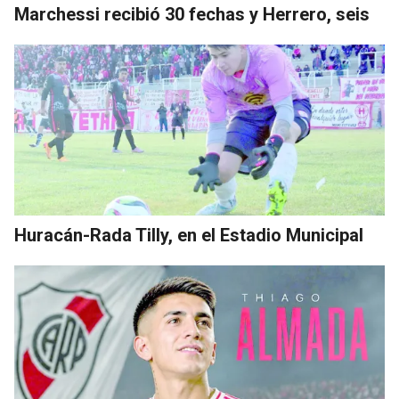
Marchessi recibió 30 fechas y Herrero, seis
Huracán-Rada Tilly, en el Estadio Municipal