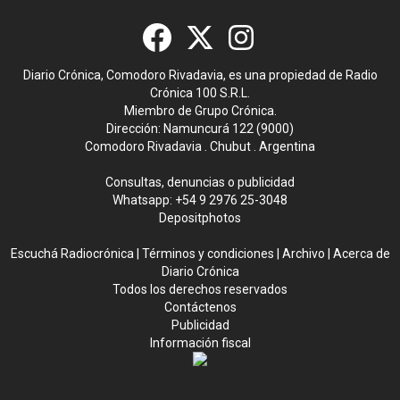
Diario Crónica, Comodoro Rivadavia, es una propiedad de Radio
Crónica 100 S.R.L.
Miembro de Grupo Crónica.
Dirección: Namuncurá 122 (9000)
Comodoro Rivadavia . Chubut . Argentina
Consultas, denuncias o publicidad
Whatsapp:
+54 9 2976 25-3048
Depositphotos
Escuchá Radiocrónica
|
Términos y condiciones
|
Archivo
|
Acerca de
Diario Crónica
Todos los derechos reservados
Contáctenos
Publicidad
Información fiscal