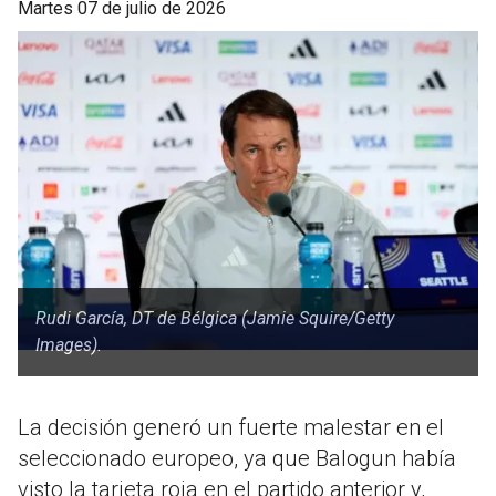
martes 07 de julio de 2026
Rudi García, DT de Bélgica (Jamie Squire/Getty
Images).
La decisión generó un fuerte malestar en el
seleccionado europeo, ya que Balogun había
visto la tarjeta roja en el partido anterior y,