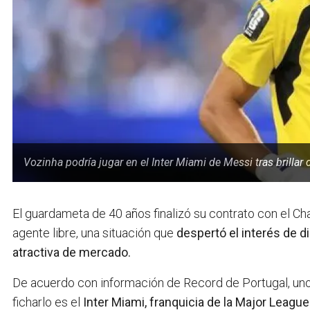
Vozinha podría jugar en el Inter Miami de Messi tras brillar
El guardameta de 40 años finalizó su contrato con el C
agente libre, una situación que
despertó el interés de d
atractiva de mercado.
De acuerdo con información de Record de Portugal, uno
ficharlo es el
Inter Miami, franquicia de la Major Leag