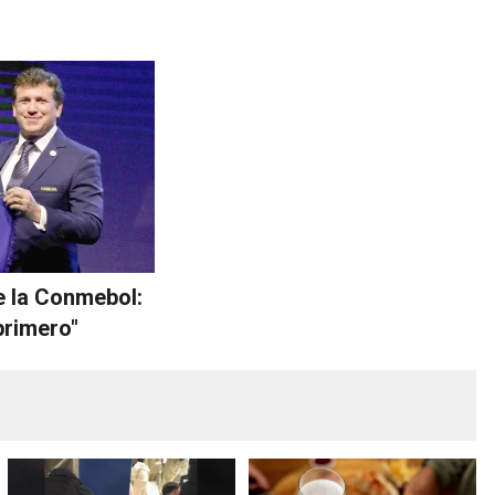
 la Conmebol:
 primero"