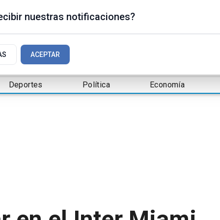
cibir nuestras notificaciones?
AS
ACEPTAR
Deportes
Política
Economía
r en el Inter Miami