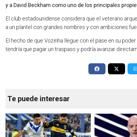
y a David Beckham como uno de los principales propiet
El club estadounidense considera que el veterano arquer
a un plantel con grandes nombres y con ambiciones fuert
El hecho de que Vozinha llegue con el pase en su poder f
tendría que pagar un traspaso y podría avanzar directam
Te puede interesar