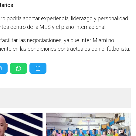
arios.
o podría aportar experiencia, liderazgo y personalidad
es dentro de la MLS y el plano internacional.
acilitar las negociaciones, ya que Inter Miami no
ente en las condiciones contractuales con el futbolista.