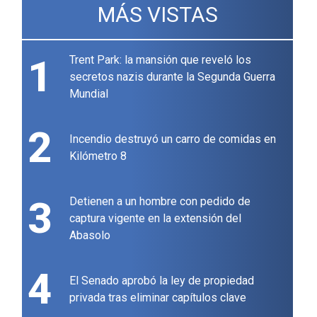
MÁS VISTAS
1
Trent Park: la mansión que reveló los
secretos nazis durante la Segunda Guerra
Mundial
2
Incendio destruyó un carro de comidas en
Kilómetro 8
3
Detienen a un hombre con pedido de
captura vigente en la extensión del
Abasolo
4
El Senado aprobó la ley de propiedad
privada tras eliminar capítulos clave