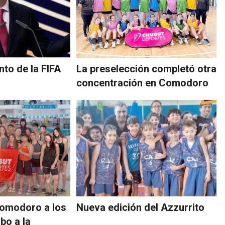
nto de la FIFA
La preselección completó otra
concentración en Comodoro
Comodoro a los
Nueva edición del Azzurrito
bo a la