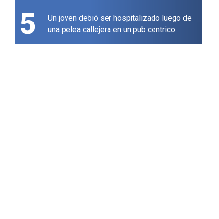
5
Un joven debió ser hospitalizado luego de
una pelea callejera en un pub centrico