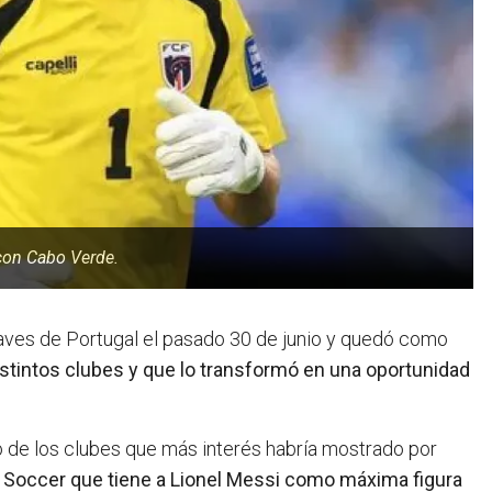
 con Cabo Verde.
haves de Portugal el pasado 30 de junio y quedó como
istintos clubes y que lo transformó en una oportunidad
 de los clubes que más interés habría mostrado por
ue Soccer que tiene a Lionel Messi como máxima figura