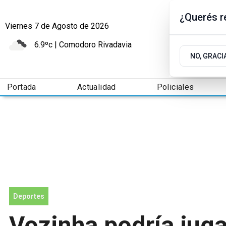
¿Querés re
Viernes 7
de
Agosto
de 2026
6.9ºc | Comodoro Rivadavia
NO, GRACI
Portada
Actualidad
Policiales
Deportes
Vozinha podría juga