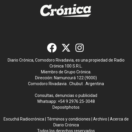
Diario Crónica, Comodoro Rivadavia, es una propiedad de Radio
Crónica 100 S.R.L.
Miembro de Grupo Crónica.
Dirección: Namuncurá 122 (9000)
Comodoro Rivadavia . Chubut . Argentina
Consultas, denuncias o publicidad
Whatsapp:
+54 9 2976 25-3048
Depositphotos
Escuchá Radiocrónica
|
Términos y condiciones
|
Archivo
|
Acerca de
Diario Crónica
Todos los derechos reservados