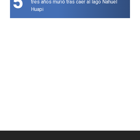
5
tres años murió tras caer al lago Nahuel
Huapi