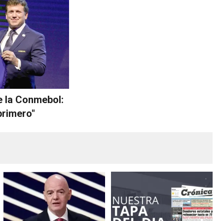
 la Conmebol:
 primero"