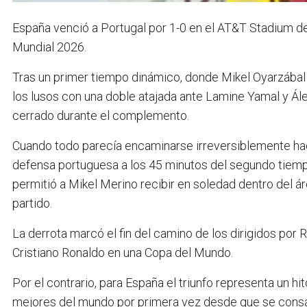
España venció a Portugal por 1-0 en el AT&T Stadium de Da
Mundial 2026.
Tras un primer tiempo dinámico, donde Mikel Oyarzába
los lusos con una doble atajada ante Lamine Yamal y Ál
cerrado durante el complemento.
Cuando todo parecía encaminarse irreversiblemente hac
defensa portuguesa a los 45 minutos del segundo tiempo 
permitió a Mikel Merino recibir en soledad dentro del ár
partido.
La derrota marcó el fin del camino de los dirigidos por 
Cristiano Ronaldo en una Copa del Mundo.
Por el contrario, para España el triunfo representa un hi
mejores del mundo por primera vez desde que se cons