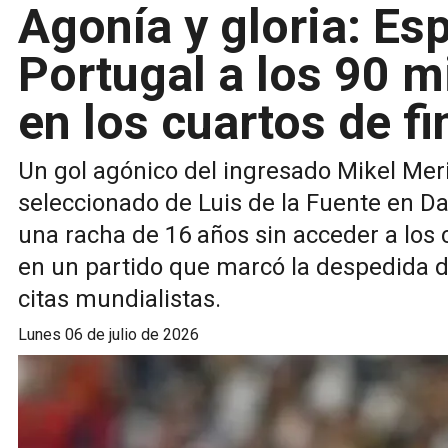
Agonía y gloria: Es
Portugal a los 90 m
en los cuartos de fi
Un gol agónico del ingresado Mikel Merin
seleccionado de Luis de la Fuente en Dal
una racha de 16 años sin acceder a los 
en un partido que marcó la despedida de
citas mundialistas.
lunes 06 de julio de 2026