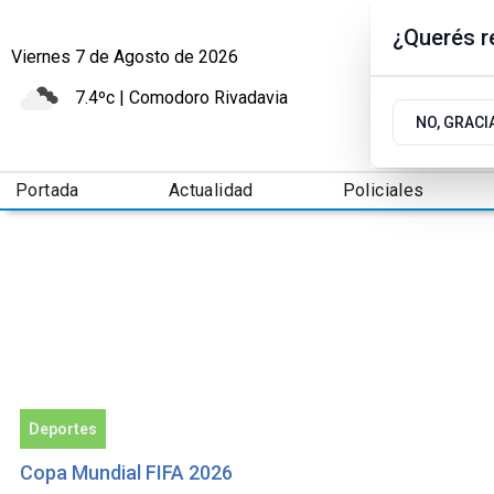
¿Querés re
Viernes 7
de
Agosto
de 2026
7.4ºc | Comodoro Rivadavia
NO, GRACI
Portada
Actualidad
Policiales
Deportes
Copa Mundial FIFA 2026