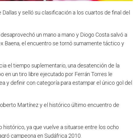
llas y selló su clasificación a los cuartos de final del
l desaprovechó un mano a mano y Diogo Costa salvó a
ex Baena, el encuentro se tornó sumamente táctico y
ia el tiempo suplementario, una desatención de la
en un tiro libre ejecutado por Ferrán Torres le
ea y definir con categoría para estampar el único gol del
Roberto Martínez y el histórico último encuentro de
to histórico, ya que vuelve a situarse entre los ocho
agró campeona en Sudáfrica 2010.