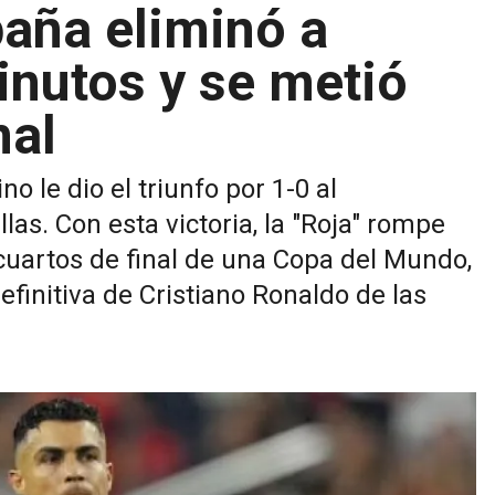
paña eliminó a
inutos y se metió
nal
o le dio el triunfo por 1-0 al
las. Con esta victoria, la "Roja" rompe
cuartos de final de una Copa del Mundo,
finitiva de Cristiano Ronaldo de las