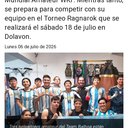
Mundial Amateur WKF. Mientras tanto,
se prepara para competir con su
equipo en el Torneo Ragnarok que se
realizará el sábado 18 de julio en
Dolavon.
lunes 06 de julio de 2026
Tres peleadores amateur del Team Balboa están