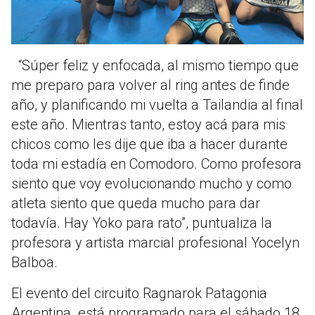
“Súper feliz y enfocada, al mismo tiempo que
me preparo para volver al ring antes de finde
año, y planificando mi vuelta a Tailandia al final
este año. Mientras tanto, estoy acá para mis
chicos como les dije que iba a hacer durante
toda mi estadía en Comodoro. Como profesora
siento que voy evolucionando mucho y como
atleta siento que queda mucho para dar
todavía. Hay Yoko para rato”, puntualiza la
profesora y artista marcial profesional Yocelyn
Balboa.
El evento del circuito Ragnarok Patagonia
Argentina está programado para el sábado 18