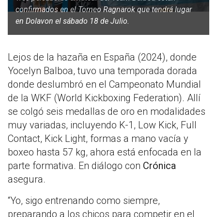
confirmados en el Torneo Ragnarok que tendrá lugar
en Dolavon el sábado 18 de Julio.
Lejos de la hazaña en España (2024), donde
Yocelyn Balboa, tuvo una temporada dorada
donde deslumbró en el Campeonato Mundial
de la WKF (World Kickboxing Federation). Allí
se colgó seis medallas de oro en modalidades
muy variadas, incluyendo K-1, Low Kick, Full
Contact, Kick Light, formas a mano vacía y
boxeo hasta 57 kg, ahora está enfocada en la
parte formativa. En diálogo con
Crónica
asegura.
“Yo, sigo entrenando como siempre,
preparando a los chicos para competir en el