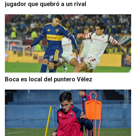
jugador que quebró a un rival
Boca es local del puntero Vélez