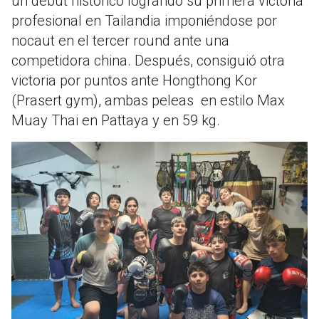
un debut histórico logrando su primera victoria
profesional en Tailandia imponiéndose por
nocaut en el tercer round ante una
competidora china. Después, consiguió otra
victoria por puntos ante Hongthong Kor
(Prasert gym), ambas peleas en estilo Max
Muay Thai en Pattaya y en 59 kg.