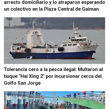
arresto domiciliario y lo atraparon esperando
un colectivo en la Plaza Central de Gaiman
Tolerancia cero a la pesca ilegal: Multaron al
buque "Hai Xing 2" por incursionar cerca del
Golfo San Jorge