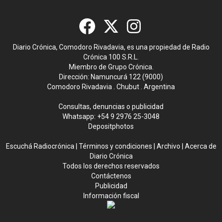
Diario Crónica, Comodoro Rivadavia, es una propiedad de Radio
Crónica 100 S.R.L.
Miembro de Grupo Crónica.
Dirección: Namuncurá 122 (9000)
Comodoro Rivadavia . Chubut . Argentina
Consultas, denuncias o publicidad
Whatsapp:
+54 9 2976 25-3048
Depositphotos
Escuchá Radiocrónica
|
Términos y condiciones
|
Archivo
|
Acerca de
Diario Crónica
Todos los derechos reservados
Contáctenos
Publicidad
Información fiscal