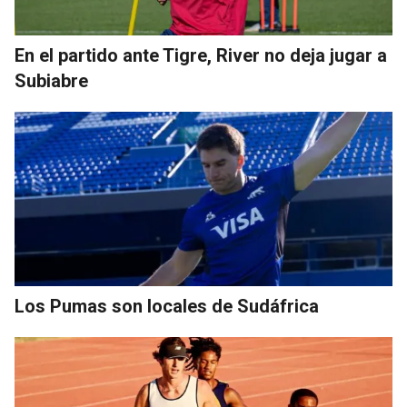
En el partido ante Tigre, River no deja jugar a
Subiabre
Los Pumas son locales de Sudáfrica