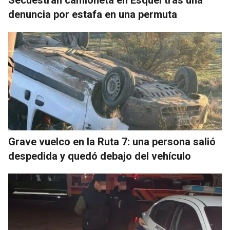
Secuestran camioneta en Esquel tras una
denuncia por estafa en una permuta
Grave vuelco en la Ruta 7: una persona salió
despedida y quedó debajo del vehículo