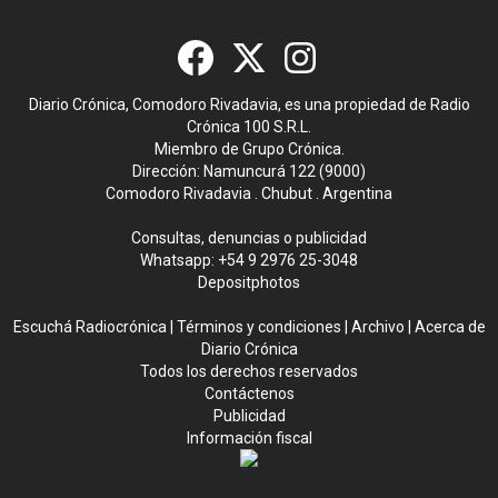
Diario Crónica, Comodoro Rivadavia, es una propiedad de Radio
Crónica 100 S.R.L.
Miembro de Grupo Crónica.
Dirección: Namuncurá 122 (9000)
Comodoro Rivadavia . Chubut . Argentina
Consultas, denuncias o publicidad
Whatsapp:
+54 9 2976 25-3048
Depositphotos
Escuchá Radiocrónica
|
Términos y condiciones
|
Archivo
|
Acerca de
Diario Crónica
Todos los derechos reservados
Contáctenos
Publicidad
Información fiscal