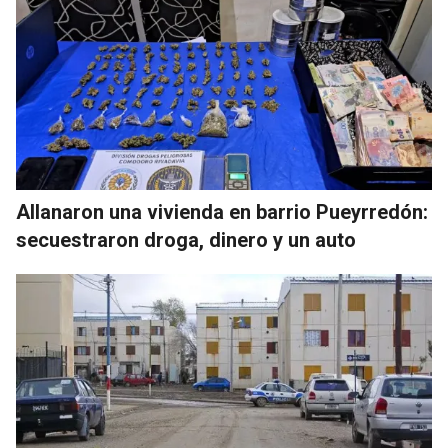
Allanaron una vivienda en barrio Pueyrredón:
secuestraron droga, dinero y un auto