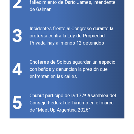
2
fallecimiento de Darío James, intendente
de Gaiman
3
Incidentes frente al Congreso durante la
protesta contra la Ley de Propiedad
Privada: hay al menos 12 detenidos
4
Choferes de Solbus aguardan un espacio
con baños y denuncian la presión que
enfrentan en las calles
5
Chubut participó de la 177ª Asamblea del
Consejo Federal de Turismo en el marco
de "Meet Up Argentina 2026"