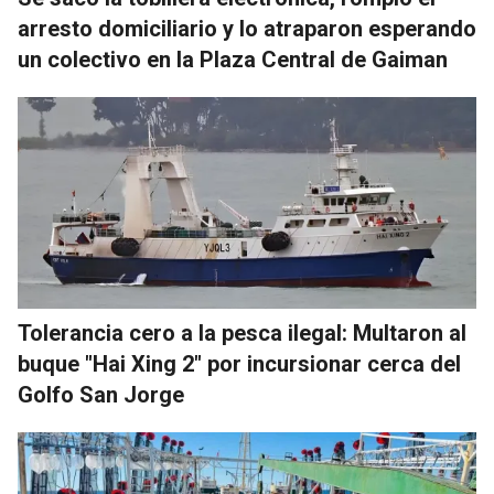
arresto domiciliario y lo atraparon esperando
un colectivo en la Plaza Central de Gaiman
Tolerancia cero a la pesca ilegal: Multaron al
buque "Hai Xing 2" por incursionar cerca del
Golfo San Jorge