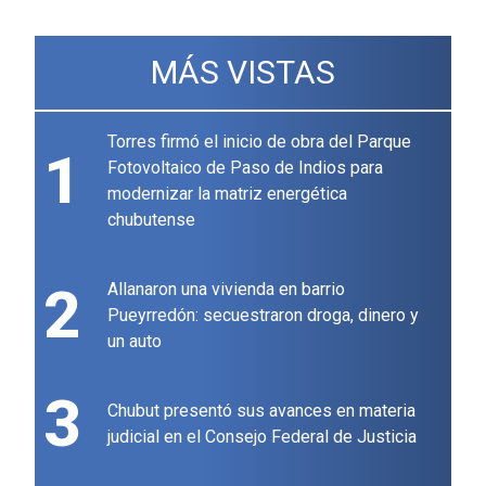
MÁS VISTAS
Torres firmó el inicio de obra del Parque
1
Fotovoltaico de Paso de Indios para
modernizar la matriz energética
chubutense
2
Allanaron una vivienda en barrio
Pueyrredón: secuestraron droga, dinero y
un auto
3
Chubut presentó sus avances en materia
judicial en el Consejo Federal de Justicia