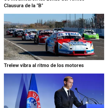
Clausura de la "B"
Trelew vibra al ritmo de los motores