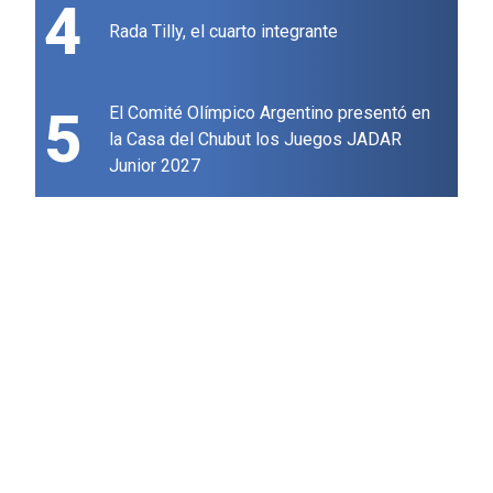
4
Rada Tilly, el cuarto integrante
5
El Comité Olímpico Argentino presentó en
la Casa del Chubut los Juegos JADAR
Junior 2027