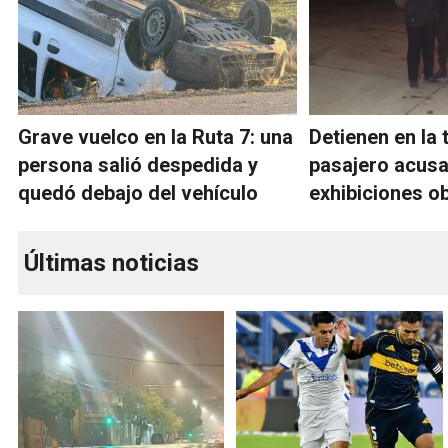
Grave vuelco en la Ruta 7: una
Detienen en la 
persona salió despedida y
pasajero acus
quedó debajo del vehículo
exhibiciones o
Últimas noticias