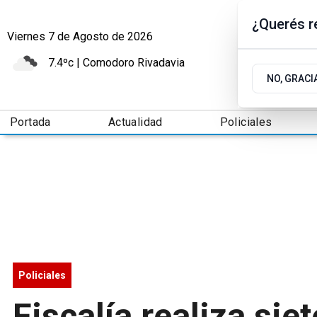
¿Querés re
Viernes 7
de
Agosto
de 2026
7.4ºc | Comodoro Rivadavia
NO, GRACI
Portada
Actualidad
Policiales
Policiales
Fiscalía realiza sie