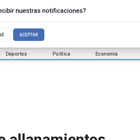
cibir nuestras notificaciones?
AS
ACEPTAR
Deportes
Política
Economía
te allanamientos