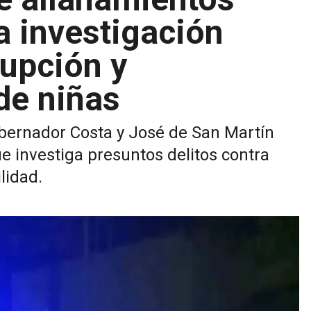
a investigación
rupción y
de niñas
bernador Costa y José de San Martín
e investiga presuntos delitos contra
lidad.