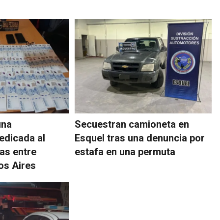
una
Secuestran camioneta en
edicada al
Esquel tras una denuncia por
gas entre
estafa en una permuta
os Aires