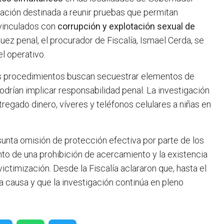
gación destinada a reunir pruebas que permitan
 vinculados con
corrupción y explotación sexual de
juez penal, el procurador de Fiscalía, Ismael Cerda, se
el operativo.
los procedimientos buscan secuestrar elementos de
drían implicar responsabilidad penal. La investigación
regado dinero, víveres y teléfonos celulares a niñas en
sunta omisión de protección efectiva por parte de los
nto de una prohibición de acercamiento y la existencia
ctimización. Desde la Fiscalía aclararon que, hasta el
causa y que la investigación continúa en pleno