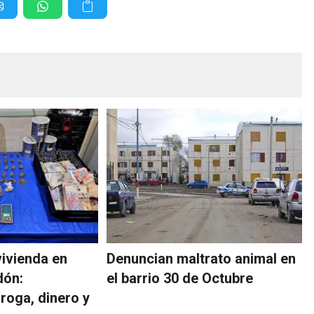
vivienda en
Denuncian maltrato animal en
dón:
el barrio 30 de Octubre
roga, dinero y