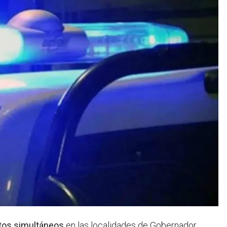
ntos simultáneos
en las localidades de Gobernador