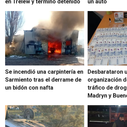
en Trelew y terminó detenido
un auto
Se incendió una carpintería en
Desbarataron 
Sarmiento tras el derrame de
organización d
un bidón con nafta
tráfico de dro
Madryn y Buen