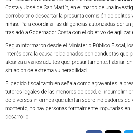
Costa y José de San Martín, en el marco de una investi
corroborar o descartar la presunta comisión de delitos
niñas
. Para coordinar las diligencias autorizadas por un 
trasladó a Gobernador Costa con el objetivo de agilizar 
Según informaron desde el Ministerio Público Fiscal, 
interés para la causa relacionados con conductas que po
alcanza a varios adultos que, presuntamente, habrían ent
situación de extrema vulnerabilidad.
El pedido fiscal también señala como agravantes la pre
tutores legales de las menores de edad, el incumplimie
de diversos informes que alertan sobre indicadores de vi
momento, no hay personas formalmente imputadas en la 
desarrollo.